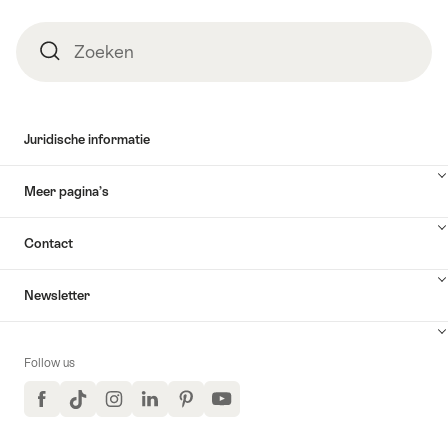
Zoeken
Zoeken
Juridische informatie
Meer pagina’s
Contact
Newsletter
Follow us
Facebook
TikTok
Instagram
LinkedIn
Pinterest
YouTube