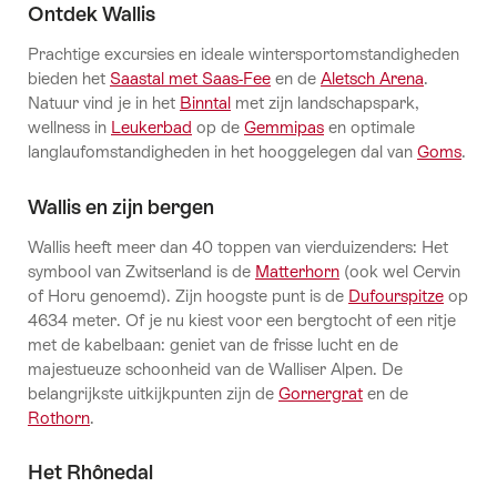
Ontdek Wallis
Prachtige excursies en ideale wintersportomstandigheden
bieden het
Saastal met Saas-Fee
en de
Aletsch Arena
.
Natuur vind je in het
Binntal
met zijn landschapspark,
wellness in
Leukerbad
op de
Gemmipas
en optimale
langlaufomstandigheden in het hooggelegen dal van
Goms
.
Wallis en zijn bergen
Wallis heeft meer dan 40 toppen van vierduizenders: Het
symbool van Zwitserland is de
Matterhorn
(ook wel Cervin
of Horu genoemd). Zijn hoogste punt is de
Dufourspitze
op
4634 meter. Of je nu kiest voor een bergtocht of een ritje
met de kabelbaan: geniet van de frisse lucht en de
majestueuze schoonheid van de Walliser Alpen. De
belangrijkste uitkijkpunten zijn de
Gornergrat
en de
Rothorn
.
Het Rhônedal