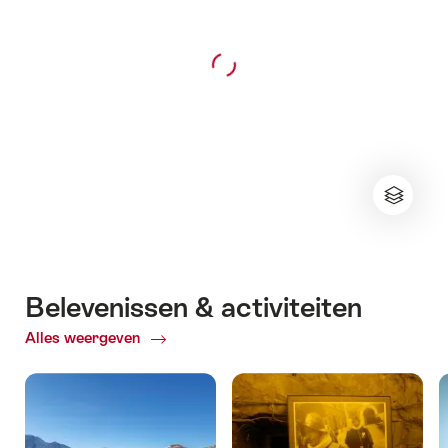
Belevenissen & activiteiten
Alles weergeven
ofBelevenissen
&
activiteiten