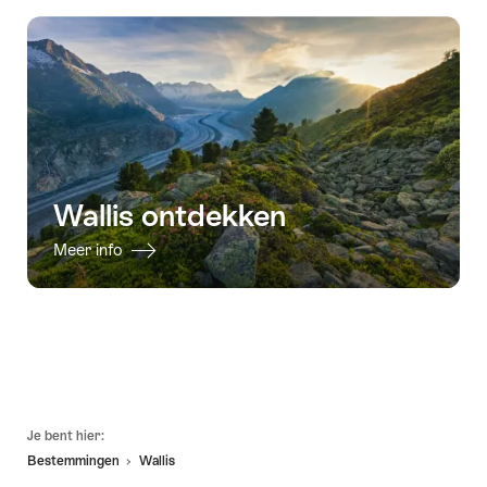
Wallis ontdekken
Meer info
Voettekst
Je bent hier:
Bestemmingen
Wallis