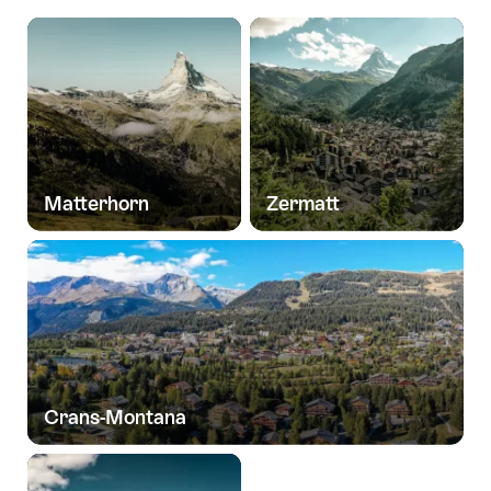
Matterhorn
Zermatt
Crans-Montana