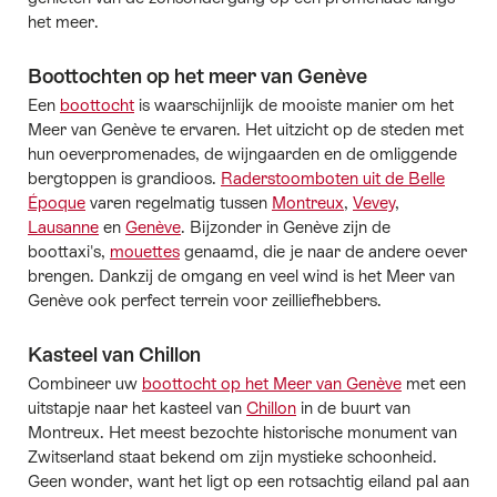
het meer.
Boottochten op het meer van Genève
Een
boottocht
is waarschijnlijk de mooiste manier om het
Meer van Genève te ervaren. Het uitzicht op de steden met
hun oeverpromenades, de wijngaarden en de omliggende
bergtoppen is grandioos.
Raderstoomboten uit de Belle
Époque
varen regelmatig tussen
Montreux
,
Vevey
,
Lausanne
en
Genève
. Bijzonder in Genève zijn de
boottaxi's,
mouettes
genaamd, die je naar de andere oever
brengen. Dankzij de omgang en veel wind is het Meer van
Genève ook perfect terrein voor zeilliefhebbers.
Kasteel van Chillon
Combineer uw
boottocht op het Meer van Genève
met een
uitstapje naar het kasteel van
Chillon
in de buurt van
Montreux. Het meest bezochte historische monument van
Zwitserland staat bekend om zijn mystieke schoonheid.
Geen wonder, want het ligt op een rotsachtig eiland pal aan