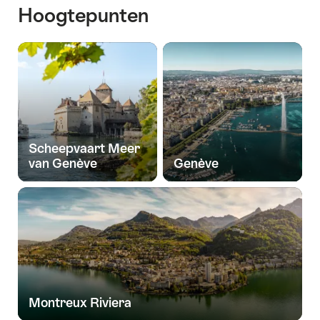
Hoogtepunten
Scheepvaart Meer
van Genève
Genève
Montreux Riviera