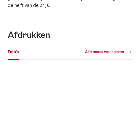
de helft van de prijs.
Afdrukken
Mediagalerij
Foto's
Alle media weergeven
Foto's
+5