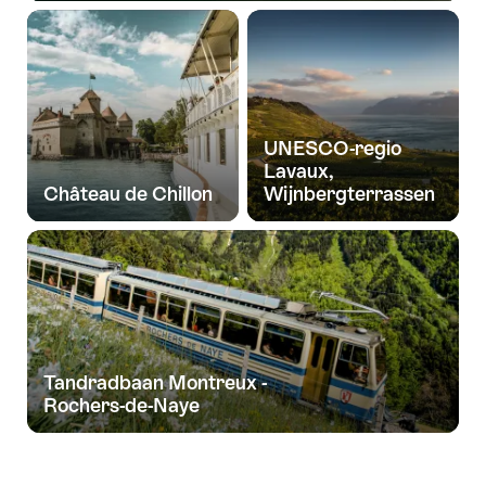
UNESCO-regio
Lavaux,
Château de Chillon
Wijnbergterrassen
Tandradbaan Montreux -
Rochers-de-Naye