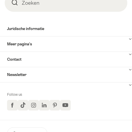
Zoeken
Zoeken
Juridische informatie
Meer pagina’s
Contact
Newsletter
Follow us
Facebook
TikTok
Instagram
LinkedIn
Pinterest
YouTube