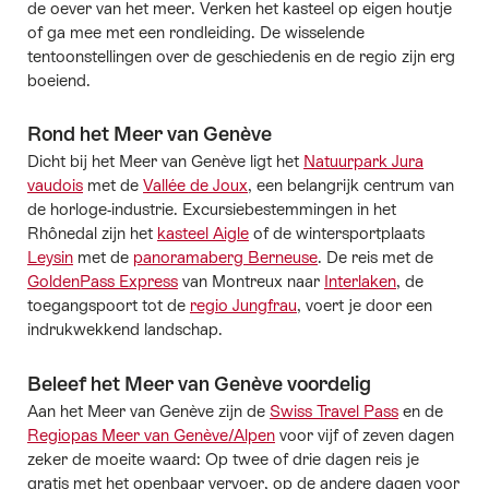
de oever van het meer. Verken het kasteel op eigen houtje
of ga mee met een rondleiding. De wisselende
tentoonstellingen over de geschiedenis en de regio zijn erg
boeiend.
Rond het Meer van Genève
Dicht bij het Meer van Genève ligt het
Natuurpark Jura
vaudois
met de
Vallée de Joux
, een belangrijk centrum van
de horloge-industrie. Excursiebestemmingen in het
Rhônedal zijn het
kasteel Aigle
of de wintersportplaats
Leysin
met de
panoramaberg Berneuse
. De reis met de
GoldenPass Express
van Montreux naar
Interlaken
, de
toegangspoort tot de
regio Jungfrau
, voert je door een
indrukwekkend landschap.
Beleef het Meer van Genève voordelig
Aan het Meer van Genève zijn de
Swiss Travel Pass
en de
Regiopas Meer van Genève/Alpen
voor vijf of zeven dagen
zeker de moeite waard: Op twee of drie dagen reis je
gratis met het openbaar vervoer, op de andere dagen voor