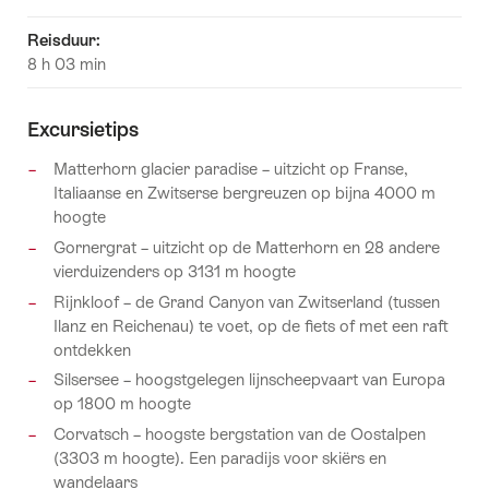
Reisduur
:
8 h 03 min
Excursietips
Matterhorn glacier paradise – uitzicht op Franse,
Italiaanse en Zwitserse bergreuzen op bijna 4000 m
hoogte
Gornergrat – uitzicht op de Matterhorn en 28 andere
vierduizenders op 3131 m hoogte
Rijnkloof – de Grand Canyon van Zwitserland (tussen
Ilanz en Reichenau) te voet, op de fiets of met een raft
ontdekken
Silsersee – hoogstgelegen lijnscheepvaart van Europa
op 1800 m hoogte
Corvatsch – hoogste bergstation van de Oostalpen
(3303 m hoogte). Een paradijs voor skiërs en
wandelaars