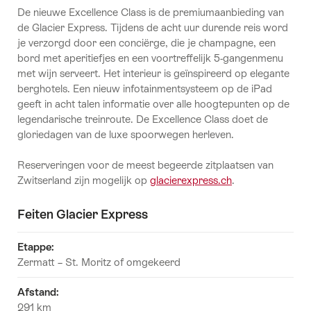
De nieuwe Excellence Class is de premiumaanbieding van
de Glacier Express. Tijdens de acht uur durende reis word
je verzorgd door een conciërge, die je champagne, een
bord met aperitiefjes en een voortreffelijk 5-gangenmenu
met wijn serveert. Het interieur is geïnspireerd op elegante
berghotels. Een nieuw infotainmentsysteem op de iPad
geeft in acht talen informatie over alle hoogtepunten op de
legendarische treinroute. De Excellence Class doet de
gloriedagen van de luxe spoorwegen herleven.
Reserveringen voor de meest begeerde zitplaatsen van
Zwitserland zijn mogelijk op
glacierexpress.ch
.
Feiten Glacier Express
Etappe
:
Zermatt – St. Moritz of omgekeerd
Afstand
:
291 km