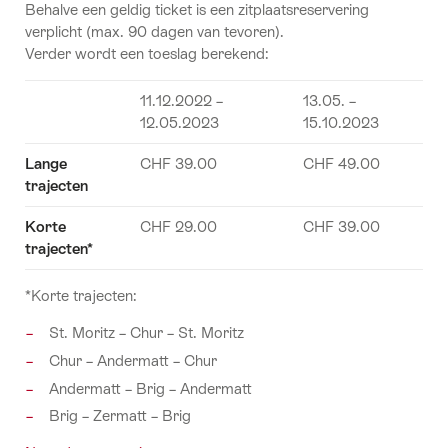
Behalve een geldig ticket is een zitplaatsreservering
verplicht (max. 90 dagen van tevoren).
Verder wordt een toeslag berekend:
11.12.2022 –
13.05. –
12.05.2023
15.10.2023
Lange
CHF 39.00
CHF 49.00
trajecten
Korte
CHF 29.00
CHF 39.00
trajecten*
*Korte trajecten:
St. Moritz – Chur – St. Moritz
Chur – Andermatt – Chur
Andermatt – Brig – Andermatt
Brig – Zermatt – Brig