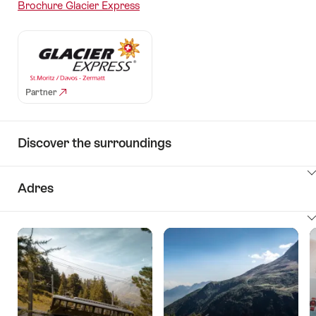
Brochure Glacier Express
Partner
Discover the surroundings
ClickToViewContent
Adres
ClickToViewContent