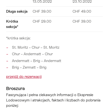
13.05.2022
23.10.2022
Długa sekcja
CHF 39.00
CHF 49.00
Krótka
CHF 29.00
CHF 39.00
sekcja*
*krótka sekcja:
St. Moritz – Chur – St. Moritz
Chur – Andermatt – Chur
Andermatt – Brig – Andermatt
Brig – Zermatt – Brig
przejdź do rezerwacji
Broszura
Fascynująca i pełna ciekawych informacji o Ekspresie
Lodowcowym i atrakcjach, faktach i liczbach do pobrania
poniżej: