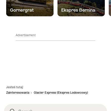
Gornergrat
Ekspres Bernina
Advertisement
Footer
Jesteś tutaj:
Zainteresowania
Glacier Express (Ekspres Lodowcowy)
Search