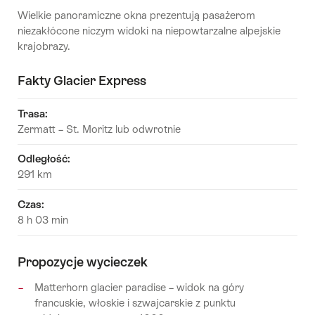
Wielkie panoramiczne okna prezentują pasażerom
niezakłócone niczym widoki na niepowtarzalne alpejskie
krajobrazy.
Fakty Glacier Express
Trasa
:
Zermatt – St. Moritz lub odwrotnie
Odległość
:
291 km
Czas
:
8 h 03 min
Propozycje wycieczek
Matterhorn glacier paradise – widok na góry
francuskie, włoskie i szwajcarskie z punktu