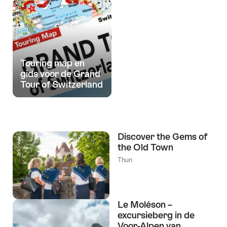
Touring map en
gids voor de Grand
Tour of Switzerland
Discover the Gems of
the Old Town
Thun
Le Moléson –
excursieberg in de
Voor-Alpen van