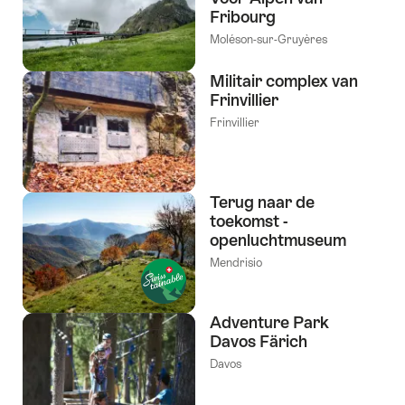
Fribourg
Moléson-sur-Gruyères
Militair complex van
Frinvillier
Frinvillier
Terug naar de
toekomst -
openluchtmuseum
Mendrisio
Adventure Park
Davos Färich
Davos