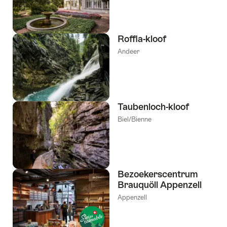
Roffla-kloof
Andeer
Taubenloch-kloof
Biel/Bienne
Bezoekerscentrum
Brauquöll Appenzell
Appenzell