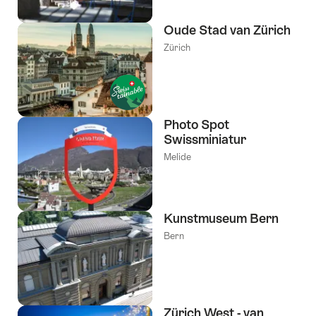
Oude Stad van Zürich
Zürich
Photo Spot
Swissminiatur
Melide
Kunstmuseum Bern
Bern
Zürich West - van