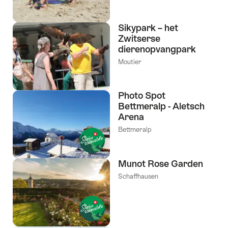
Sikypark – het
Zwitserse
dierenopvangpark
Moutier
Photo Spot
Bettmeralp - Aletsch
Arena
Bettmeralp
Munot Rose Garden
Schaffhausen