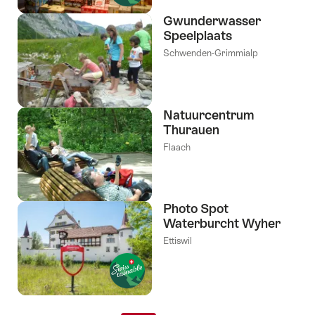
Gwunderwasser
Speelplaats
Schwenden-Grimmialp
Natuurcentrum
Thurauen
Flaach
Photo Spot
Waterburcht Wyher
Ettiswil