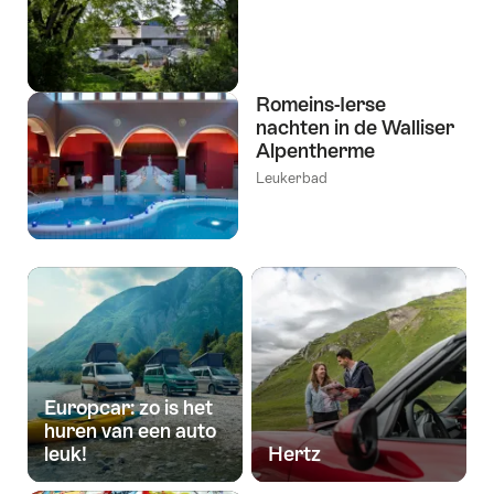
Romeins-Ierse
nachten in de Walliser
Alpentherme
Leukerbad
Europcar: zo is het
huren van een auto
leuk!
Hertz