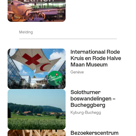
Melding
Internationaal Rode
Kruis en Rode Halve
Maan Museum
Genève
Solothurner
boswandelingen –
Bucheggberg
Kyburg-Buchegg
Bezoekerscentrum