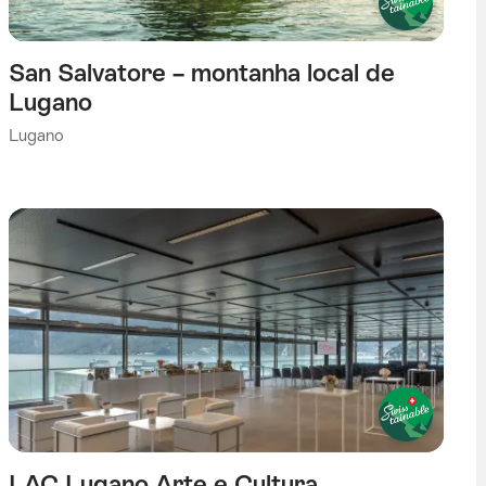
San Salvatore – montanha local de
Lugano
Lugano
LAC Lugano Arte e Cultura