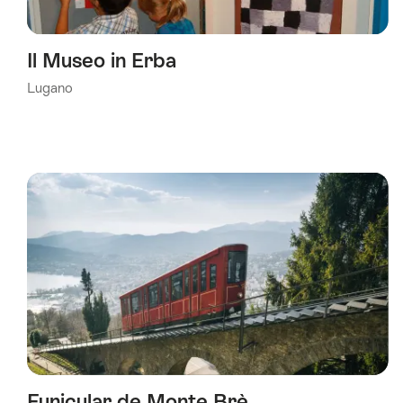
Il Museo in Erba
Lugano
Funicular de Monte Brè