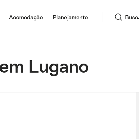
Busca
Acomodação
Planejamento
Busc
 em Lugano