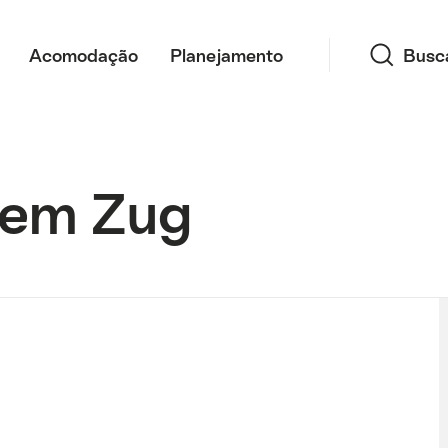
Busca
Acomodação
Planejamento
Busc
 em Zug