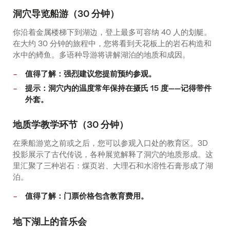
洞穴导览船游（30 分钟）
你沿着金属楼梯下到湖边，登上最多可容纳 40 人的划艇。
在大约 30 分钟的旅程中，您将看到天花板上的岩石构造和
水中的鳟鱼。多语种导游将讲解湖泊的地质和成因。
值得了解：强烈建议您提前预约参观。
提示：洞穴内的温度常年保持在摄氏 15 度——记得带件
外套。
地质学教学环节（30 分钟）
在乘船游览之前或之后，您可以参观入口处的教育区。3D
投影展示了古代传说，各种展览解释了洞穴的地质形成。这
里汇聚了三种岩石：煤页岩、大理石和水溶性石膏形成了湖
泊。
值得了解：门票价格包含教育费用。
地下湖上的音乐会