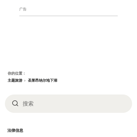
广告
页
你的位置：
脚
主题旅游
圣莱昂纳尔地下湖
搜索
搜
索
法律信息