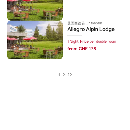
艾因西德倫 Einsiedeln
Allegro Alpin Lodge
1 Night, Price per double room
from CHF 178
1 - 2 of 2