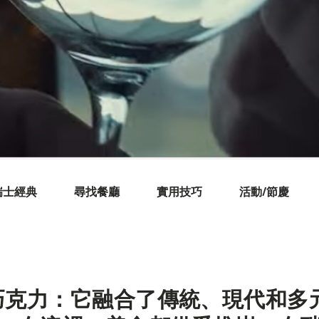
瑞士經典
尋找餐廳
實用技巧
活動/節慶
巧克力：它融合了傳統、現代和多