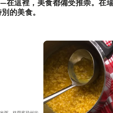
——在這裡，美食都備受推崇。在
特別的美食。
米粥、格勞賓登州的