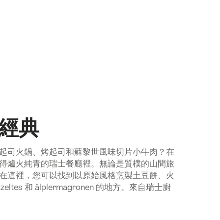
經典
起司火鍋、烤起司和蘇黎世風味切片小牛肉？在
得爐火純青的瑞士餐廳裡。無論是質樸的山間旅
在這裡，您可以找到以原始風格烹製土豆餅、火
etzeltes 和 älplermagronen 的地方。來自瑞士廚