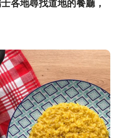
瑞士各地尋找道地的餐廳，