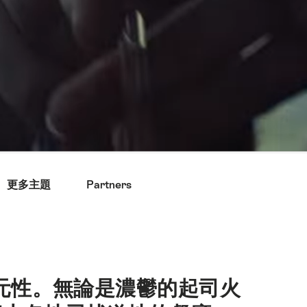
更多主題
Partners
元性。無論是濃鬱的起司火