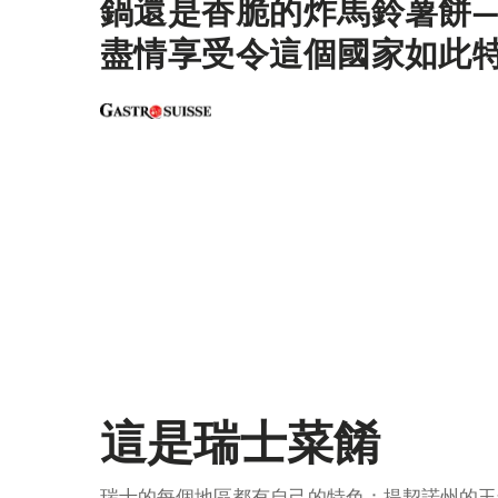
鍋還是香脆的炸馬鈴薯餅
盡情享受令這個國家如此
這是瑞士菜餚
瑞士的每個地區都有自己的特色：提契諾州的玉