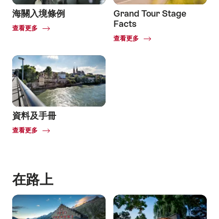
海關入境條例
Grand Tour Stage
Facts
Common.Of
查看更多
Customs
Common.Of
查看更多
regulations
Grand
Tour
Stage
Facts
資料及手冊
Common.Of
查看更多
在路上