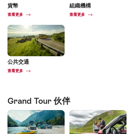
貨幣
組織機構
Common.Of
Common.Of
查看更多
查看更多
貨
幣
公共交通
Common.Of
查看更多
公
共
交
通
Grand Tour 伙伴