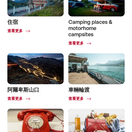
住宿
Camping places &
motorhome
Common.Of
查看更多
campsites
Common.Of
查看更多
阿爾卑斯山口
車輛輪渡
Common.Of
Common.Of
查看更多
查看更多