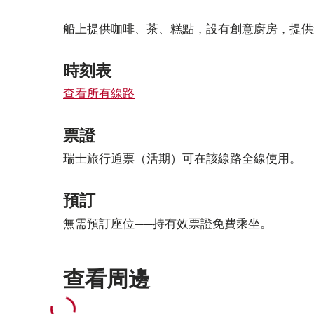
船上提供咖啡、茶、糕點，設有創意廚房，提供
時刻表
查看所有線路
票證
瑞士旅行通票（活期）可在該線路全線使用。
預訂
無需預訂座位——持有效票證免費乘坐。
查看周邊