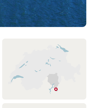
Overview
Hint
盧
加
諾