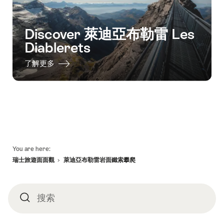
Discover 萊迪亞布勒雷 Les
Diablerets
了解更多
頁
You are here:
底
瑞士旅遊面面觀
萊迪亞布勒雷岩面鐵索攀爬
搜索
搜