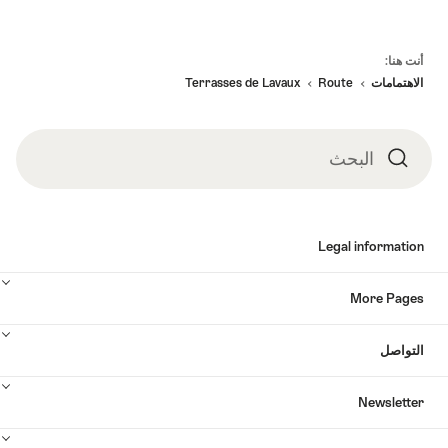
Fo
أنت هنا:
الاهتمامات
Route
Terrasses de Lavaux
البحث
البحث
Legal informatio
More Page
لتواصل
Newslette