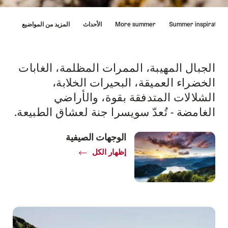
Hint
Summer inspira
More summer
الأحداث
المزيد من المواضيع
الجبال المهيبة، الممرات المظلمة، الغابات
Intro
الخضراء العميقة، البحيرات الخلابة،
الشلالات المتدفقة بقوة، والأراضي
الغامضة - تُعدّ سويسرا جنة لعشاق الطبيعة.
الوجهات الصيفية
إظهار الكل