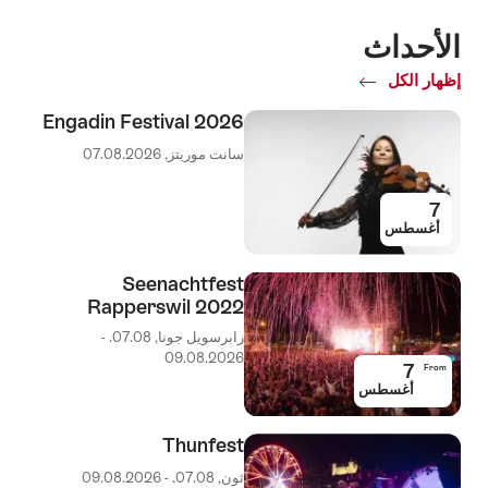
الأحداث
إظهار الكل
Engadin Festival 2026
سانت موريتز, 07.08.2026
7
أغسطس
Seenachtfest
Rapperswil 2022
رابرسويل جونا, 07.08. -
09.08.2026
7
From
أغسطس
Thunfest
ثون, 07.08. - 09.08.2026