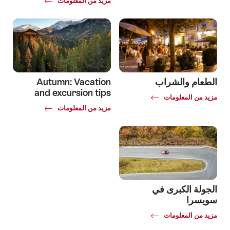
مزيد من المعلومات
الطبيعة
Accommodation
recommendations
الطعام والشراب
Autumn: Vacation
and excursion tips
Common.Of
مزيد من المعلومات
الطعام
Common.Of
مزيد من المعلومات
والشراب
Autumn:
Vacation
and
excursion
tips
الجولة الكبرى في
سويسرا
Common.Of
مزيد من المعلومات
الجولة