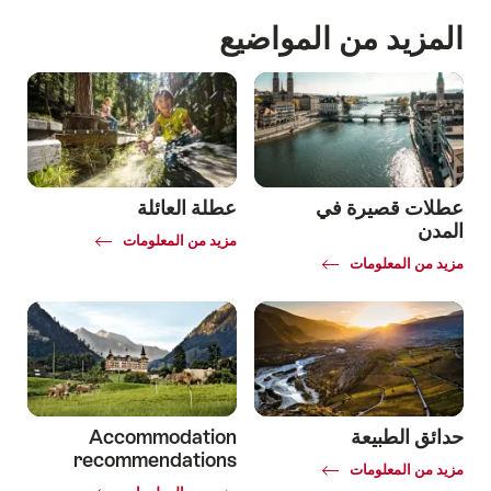
المزيد من المواضيع
عطلات قصيرة في
عطلة العائلة
المدن
Common.Of
مزيد من المعلومات
عطلة
Common.Of
مزيد من المعلومات
العائلة
عطلات
قصيرة
في
المدن
حدائق الطبيعة
Accommodation
recommendations
Common.Of
مزيد من المعلومات
حدائق
Common.Of