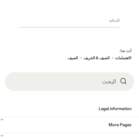
الكبرى
في
سويسرا
الدعاية
Fo
أنت هنا:
الاهتمامات
الصيف & الخريف
الصيف
البحث
البحث
Legal information
More Pages