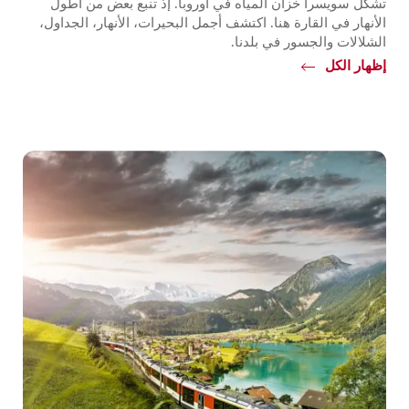
تشكّل سويسرا خزان المياه في أوروبا. إذ تنبع بعض من أطول
الأنهار في القارة هنا. اكتشف أجمل البحيرات، الأنهار، الجداول،
الشلالات والجسور في بلدنا.
إظهار الكل
Common.Of
مياه