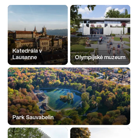
Katedrála v
Lausanne
Olympijské muzeum
Park Sauvabelin