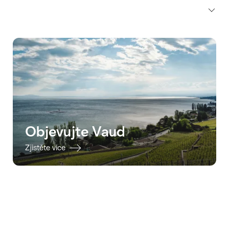
Objevujte Vaud
Zjistěte více