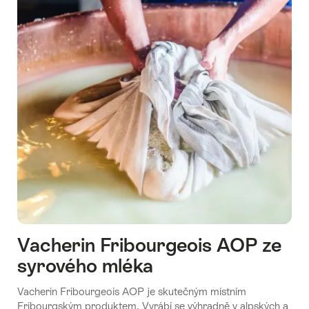
Vacherin Fribourgeois AOP ze
syrového mléka
Vacherin Fribourgeois AOP je skutečným místním
Fribourgským produktem. Vyrábí se výhradně v alpských a