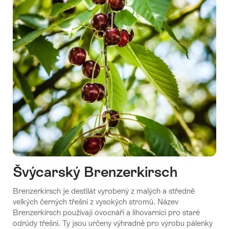
Švýcarský Brenzerkirsch
Brenzerkirsch je destilát vyrobený z malých a středně
velkých černých třešní z vysokých stromů. Název
Brenzerkirsch používají ovocnáři a lihovarníci pro staré
odrůdy třešní. Ty jsou určeny výhradně pro výrobu pálenky