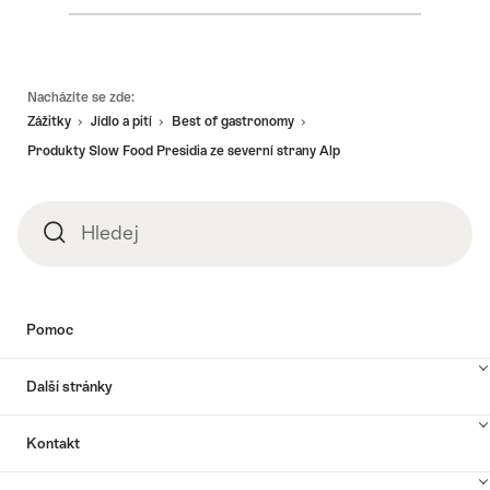
Footer
Nacházíte se zde:
Zážitky
Jídlo a pití
Best of gastronomy
Produkty Slow Food Presidia ze severní strany Alp
Hledej
Hledej
Pomoc
Další stránky
Kontakt