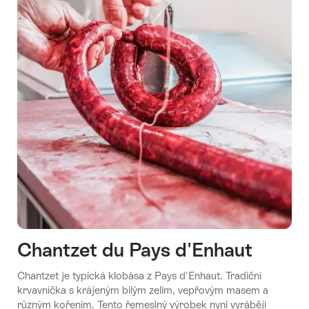
Chantzet du Pays d'Enhaut
Chantzet je typická klobása z Pays d'Enhaut. Tradiční
krvavnička s krájeným bílým zelím, vepřovým masem a
různým kořením. Tento řemeslný výrobek nyní vyrábějí