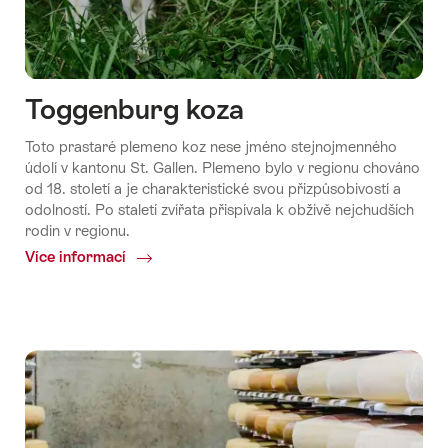
Toggenburg koza
Toto prastaré plemeno koz nese jméno stejnojmenného
údolí v kantonu St. Gallen. Plemeno bylo v regionu chováno
od 18. století a je charakteristické svou přizpůsobivostí a
odolností. Po staletí zvířata přispívala k obživě nejchudších
rodin v regionu.
Více informací
Common.Of
Toggenburg
koza