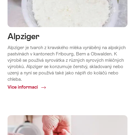
Alpziger
Alpziger je tvaroh z kravského mléka vyráběný na alpských
pastvinách v kantonech Fribourg, Bern a Obwalden. K
výrobě se používá syrovátka z různých syrových mléčných
výrobků. Alpziger se konzumuje čerstvý, skladovaný nebo
uzený a nyní se používá také jako náplň do koláčů nebo
chleba.
Více informací
Common.Of
Alpziger