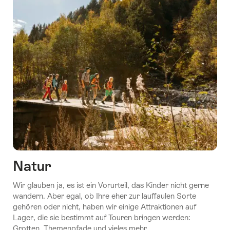
Natur
Wir glauben ja, es ist ein Vorurteil, das Kinder nicht gerne
wandern. Aber egal, ob Ihre eher zur lauffaulen Sorte
gehören oder nicht, haben wir einige Attraktionen auf
Lager, die sie bestimmt auf Touren bringen werden:
Grotten, Themenpfade und vieles mehr.