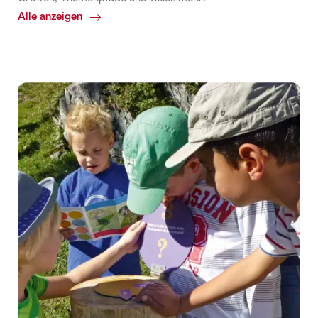
Alle anzeigen
Common.Of
Natur