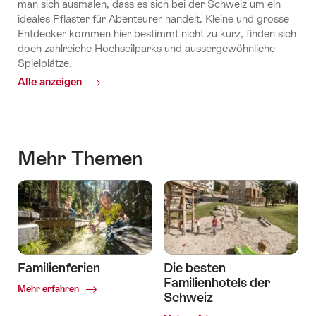
man sich ausmalen, dass es sich bei der Schweiz um ein
ideales Pflaster für Abenteurer handelt. Kleine und grosse
Entdecker kommen hier bestimmt nicht zu kurz, finden sich
doch zahlreiche Hochseilparks und aussergewöhnliche
Spielplätze.
Alle anzeigen
Common.Of
Abenteuer
Mehr Themen
Familienferien
Die besten
Familienhotels der
Common.Of
Mehr erfahren
Schweiz
Familienferien