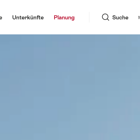
Suche
e
Unterkünfte
Planung
Suche