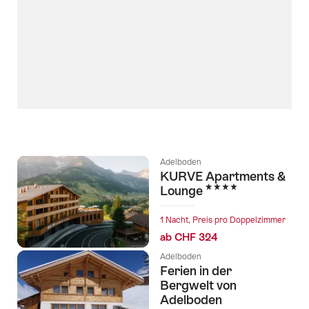
Adelboden
KURVE Apartments &
4 Sterne
Lounge
1 Nacht, Preis pro Doppelzimmer
ab CHF 324
Adelboden
Ferien in der
Bergwelt von
Adelboden