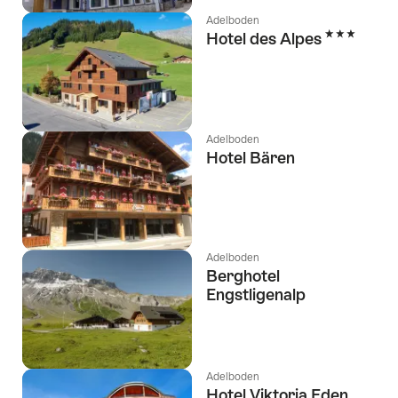
Adelboden
3 Sterne
Hotel des Alpes
Adelboden
Hotel Bären
Adelboden
Berghotel
Engstligenalp
Adelboden
Hotel Viktoria Eden