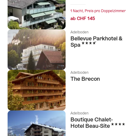
1 Nacht, Preis pro Doppelzimmer
ab CHF 145
Adelboden
Bellevue Parkhotel &
4 Sterne
Spa
Adelboden
The Brecon
Adelboden
Boutique Chalet-
4 Sterne
Hotel Beau-Site