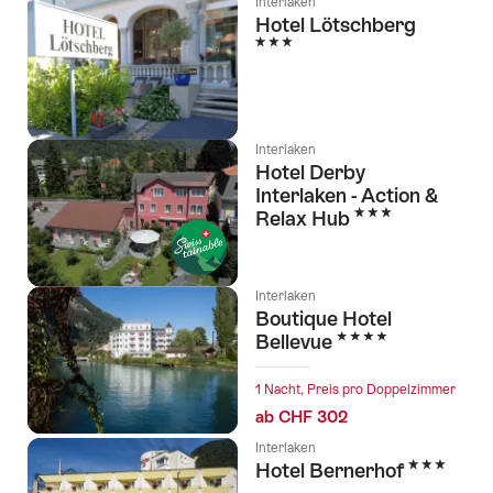
Interlaken
Hotel Lötschberg
3 Sterne
Interlaken
Hotel Derby
Interlaken - Action &
3 Sterne
Relax Hub
Interlaken
Boutique Hotel
4 Sterne
Bellevue
1 Nacht, Preis pro Doppelzimmer
ab CHF 302
Interlaken
3 Sterne
Hotel Bernerhof