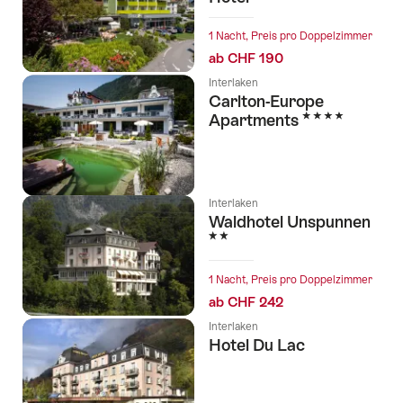
1 Nacht, Preis pro Doppelzimmer
ab CHF 190
Interlaken
Carlton-Europe
4 Sterne
Apartments
Interlaken
Waldhotel Unspunnen
2 Sterne
1 Nacht, Preis pro Doppelzimmer
ab CHF 242
Interlaken
Hotel Du Lac
l Sterne