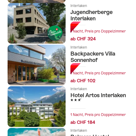
Interlaken
Jugendherberge
Interlaken
1 Nacht, Preis pro Doppelzimmer
ab CHF 324
Interlaken
Backpackers Villa
Sonnenhof
1 Nacht, Preis pro Doppelzimmer
ab CHF 102
Interlaken
Hotel Artos Interlaken
3 Sterne
1 Nacht, Preis pro Doppelzimmer
ab CHF 184
Interlaken