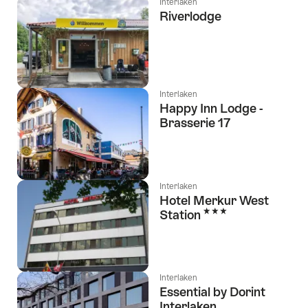
Interlaken
Riverlodge
Interlaken
Happy Inn Lodge -
Brasserie 17
Interlaken
Hotel Merkur West
3 Sterne
Station
Interlaken
Essential by Dorint
Interlaken