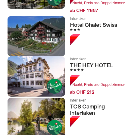
1 Nacht, Preis pro Doppelzimmer
ab CHF 1’627
Interlaken
Hotel Chalet Swiss
3 Sterne
Interlaken
THE HEY HOTEL
4 Sterne
1 Nacht, Preis pro Doppelzimmer
ab CHF 212
Interlaken
TCS Camping
Interlaken