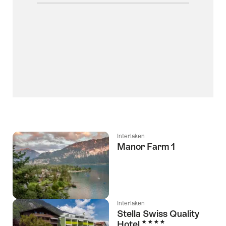
Interlaken
Manor Farm 1
Interlaken
Stella Swiss Quality
4 Sterne
Hotel