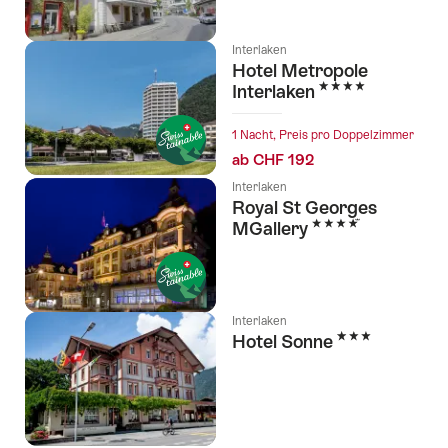
Interlaken
Hotel Metropole
4 Sterne
Interlaken
1 Nacht, Preis pro Doppelzimmer
ab CHF 192
Interlaken
Royal St Georges
4 Sterne
MGallery
Interlaken
3 Sterne
Hotel Sonne