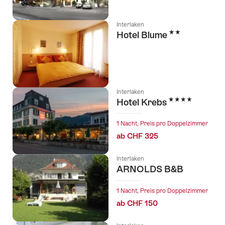
Interlaken
2 Sterne
Hotel Blume
Interlaken
4 Sterne
Hotel Krebs
1 Nacht, Preis pro Doppelzimmer
ab CHF 325
Interlaken
ARNOLDS B&B
1 Nacht, Preis pro Doppelzimmer
ab CHF 150