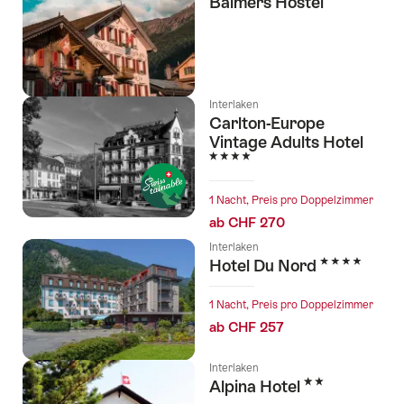
Balmers Hostel
l Sterne
Interlaken
Carlton-Europe
Vintage Adults Hotel
4 Sterne
1 Nacht, Preis pro Doppelzimmer
ab CHF 270
Interlaken
4 Sterne
Hotel Du Nord
1 Nacht, Preis pro Doppelzimmer
ab CHF 257
Interlaken
2 Sterne
Alpina Hotel