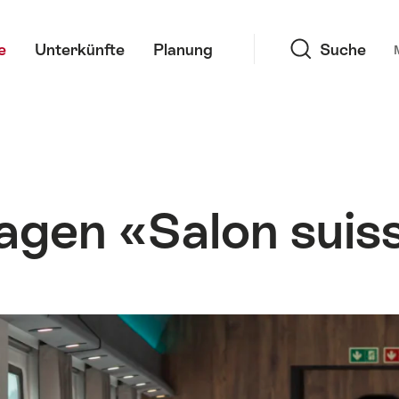
Suche
e
Unterkünfte
Planung
Suche
gen «Salon suis