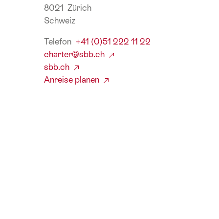
8021 Zürich
Schweiz
Telefon
+41 (0)51 222 11 22
charter@sbb.ch
sbb.ch
Anreise planen