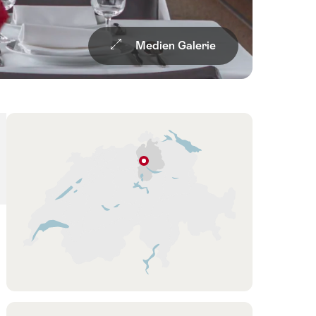
Medien Galerie
Übersicht
Karte
Zürich
Zürich
Region