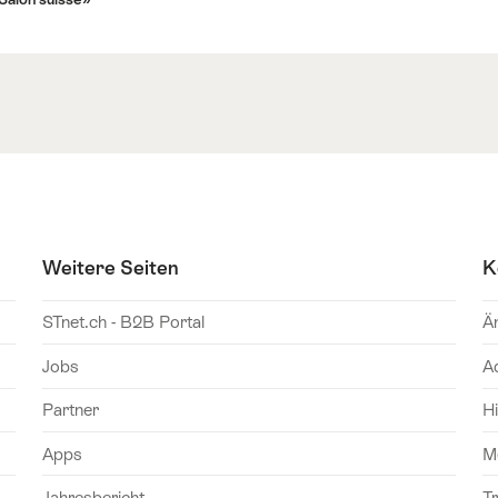
Weitere Seiten
K
STnet.ch - B2B Portal
Ä
Jobs
A
Partner
Hi
Apps
M
Jahresbericht
T