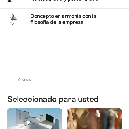
arte.
Concepto en armonía con la
filosofía de la empresa
Historias
de
hoteles
Anuncio
Seleccionado para usted