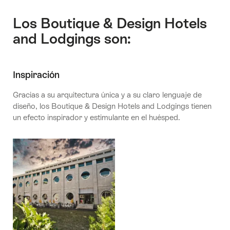
Design
Hotels
Los Boutique & Design Hotels
and
and Lodgings son:
Lodgings
Inspiración
Gracias a su arquitectura única y a su claro lenguaje de
diseño, los Boutique & Design Hotels and Lodgings tienen
un efecto inspirador y estimulante en el huésped.