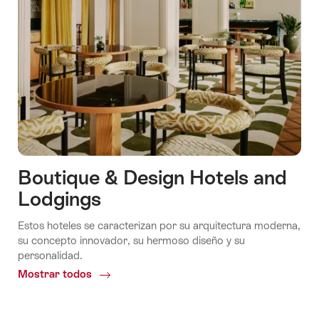
Boutique & Design Hotels and
Lodgings
Estos hoteles se caracterizan por su arquitectura moderna,
su concepto innovador, su hermoso diseño y su
personalidad.
Mostrar todos
Common.Of
Boutique
&