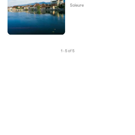
Soleure
1 - 5 of 5