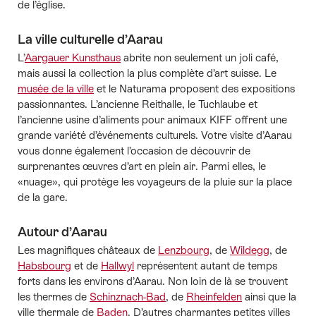
de l’église.
La ville culturelle d’Aarau
L’
Aargauer Kunsthaus
abrite non seulement un joli café,
mais aussi la collection la plus complète d’art suisse. Le
musée de la ville
et le Naturama proposent des expositions
passionnantes. L’ancienne Reithalle, le Tuchlaube et
l’ancienne usine d’aliments pour animaux KIFF offrent une
grande variété d’événements culturels. Votre visite d’Aarau
vous donne également l’occasion de découvrir de
surprenantes œuvres d’art en plein air. Parmi elles, le
«nuage», qui protège les voyageurs de la pluie sur la place
de la gare.
Autour d’Aarau
Les magnifiques châteaux de
Lenzbourg
, de
Wildegg
, de
Habsbourg
et de
Hallwyl
représentent autant de temps
forts dans les environs d’Aarau. Non loin de là se trouvent
les thermes de
Schinznach-Bad
, de
Rheinfelden
ainsi que la
ville thermale de
Baden
. D’autres charmantes petites villes