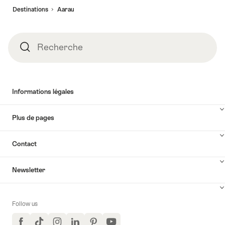
de
Destinations
Aarau
page
Recherche
Recherche
Informations légales
Plus de pages
Contact
Newsletter
Follow us
Facebook
TikTok
Instagram
LinkedIn
Pinterest
YouTube