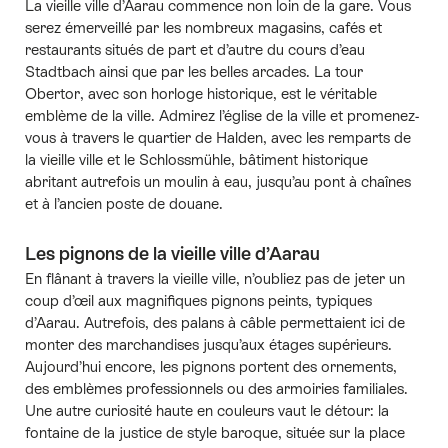
La vieille ville d’Aarau commence non loin de la gare. Vous
serez émerveillé par les nombreux magasins, cafés et
restaurants situés de part et d’autre du cours d’eau
Stadtbach ainsi que par les belles arcades. La tour
Obertor, avec son horloge historique, est le véritable
emblème de la ville. Admirez l’église de la ville et promenez-
vous à travers le quartier de Halden, avec les remparts de
la vieille ville et le Schlossmühle, bâtiment historique
abritant autrefois un moulin à eau, jusqu’au pont à chaînes
et à l’ancien poste de douane.
Les pignons de la vieille ville d’Aarau
En flânant à travers la vieille ville, n’oubliez pas de jeter un
coup d’œil aux magnifiques pignons peints, typiques
d’Aarau. Autrefois, des palans à câble permettaient ici de
monter des marchandises jusqu’aux étages supérieurs.
Aujourd’hui encore, les pignons portent des ornements,
des emblèmes professionnels ou des armoiries familiales.
Une autre curiosité haute en couleurs vaut le détour: la
fontaine de la justice de style baroque, située sur la place