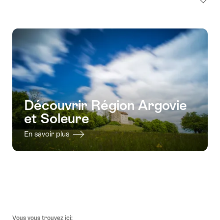
Découvrir Région Argovie
et Soleure
En savoir plus
Pied
Vous vous trouvez ici: