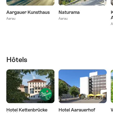
Aargauer Kunsthaus
Naturama
Aarau
Aarau
A
Hôtels
Hotel Kettenbrücke
Hotel Aarauerhof