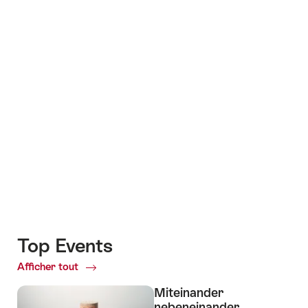
Photos
+3
Top Events
Afficher tout
Top
Events
Miteinander
nebeneinander