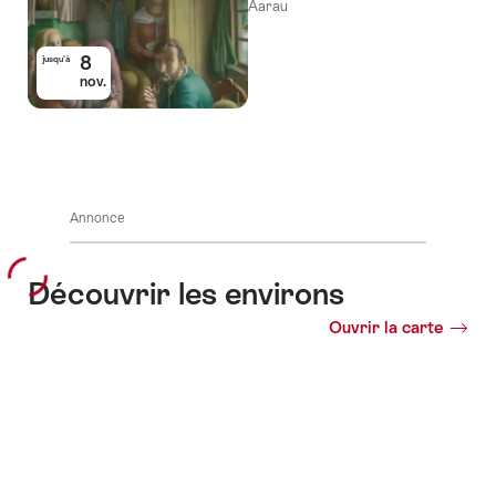
Aarau
8
jusqu’à
nov.
Annonce
Découvrir les environs
Ouvrir la carte