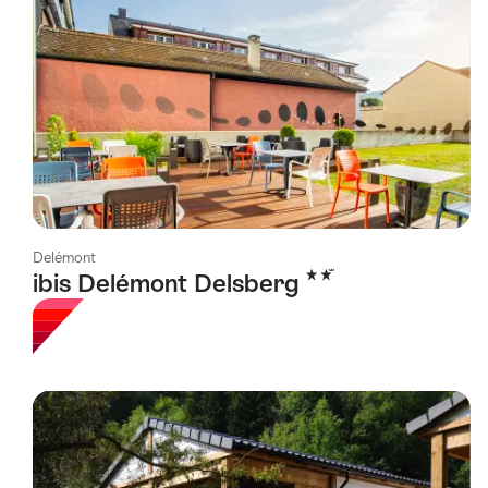
Delémont
2 étoiles
ibis Delémont Delsberg