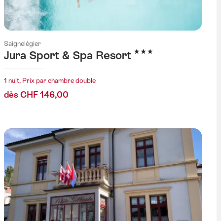
Saignelégier
3 étoiles
Jura Sport & Spa Resort
1 nuit, Prix par chambre double
dès CHF 146,00