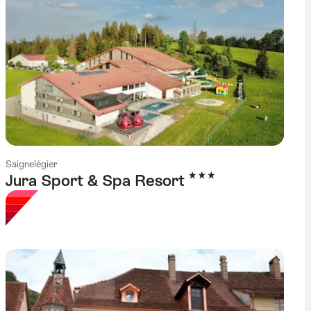
Saignelégier
3 étoiles
Jura Sport & Spa Resort