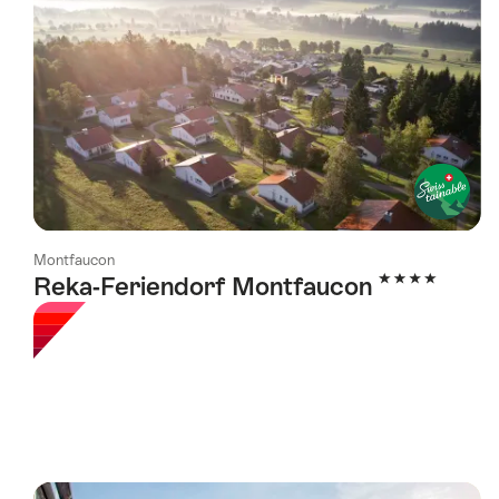
Montfaucon
4 étoiles
Reka-Feriendorf Montfaucon