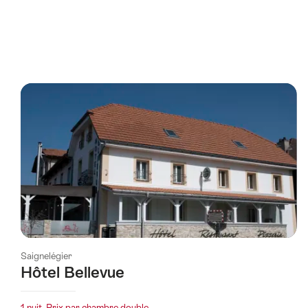
Saignelégier
Hôtel Bellevue
1 nuit, Prix par chambre double