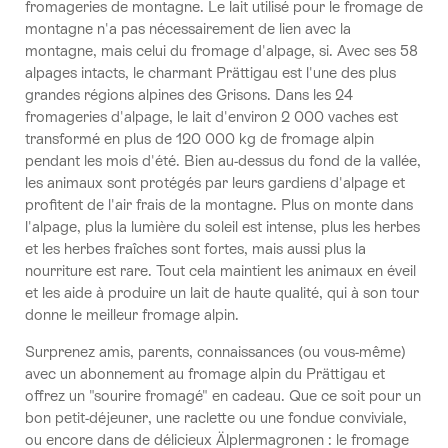
fromageries de montagne. Le lait utilisé pour le fromage de
montagne n'a pas nécessairement de lien avec la
montagne, mais celui du fromage d'alpage, si. Avec ses 58
alpages intacts, le charmant Prättigau est l'une des plus
grandes régions alpines des Grisons. Dans les 24
fromageries d'alpage, le lait d'environ 2 000 vaches est
transformé en plus de 120 000 kg de fromage alpin
pendant les mois d'été. Bien au-dessus du fond de la vallée,
les animaux sont protégés par leurs gardiens d'alpage et
profitent de l'air frais de la montagne. Plus on monte dans
l'alpage, plus la lumière du soleil est intense, plus les herbes
et les herbes fraîches sont fortes, mais aussi plus la
nourriture est rare. Tout cela maintient les animaux en éveil
et les aide à produire un lait de haute qualité, qui à son tour
donne le meilleur fromage alpin.
Surprenez amis, parents, connaissances (ou vous-même)
avec un abonnement au fromage alpin du Prättigau et
offrez un "sourire fromagé" en cadeau. Que ce soit pour un
bon petit-déjeuner, une raclette ou une fondue conviviale,
ou encore dans de délicieux Älplermagronen : le fromage