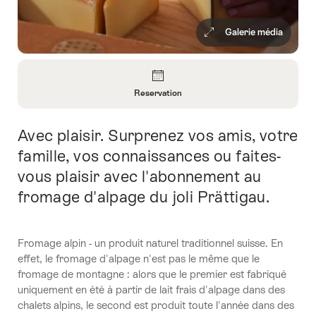
Galerie média
Aperçu
Reservation
Ouvrir
les
Avec plaisir. Surprenez vos amis, votre
Introduction
informations
sur
famille, vos connaissances ou faites-
Reservation
vous plaisir avec l'abonnement au
fromage d'alpage du joli Prättigau.
Fromage alpin - un produit naturel traditionnel suisse. En
effet, le fromage d'alpage n'est pas le même que le
fromage de montagne : alors que le premier est fabriqué
uniquement en été à partir de lait frais d'alpage dans des
chalets alpins, le second est produit toute l'année dans des