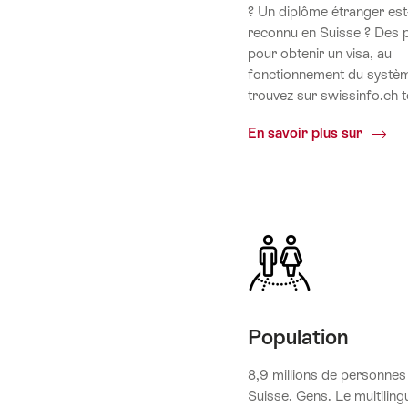
? Un diplôme étranger est-t
reconnu en Suisse ? Des 
pour obtenir un visa, au
fonctionnement du systèm
trouvez sur swissinfo.ch to
Switze
En savoir plus sur
How
to
Population
8,9 millions de personnes 
Suisse. Gens. Le multiling