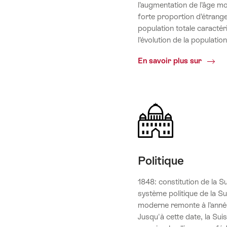
l’augmentation de l’âge mo
forte proportion d’étrang
population totale caractér
l’évolution de la populatio
Popula
En savoir plus sur
Politique
1848: constitution de la S
système politique de la Su
moderne remonte à l’anné
Jusqu'à cette date, la Suis