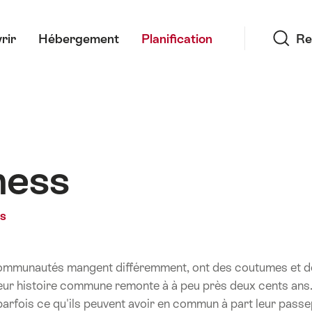
Recherche
rir
Hébergement
Planification
Re
ness
es
communautés mangent différemment, ont des coutumes et de
 leur histoire commune remonte à à peu près deux cents ans
fois ce qu'ils peuvent avoir en commun à part leur passepo