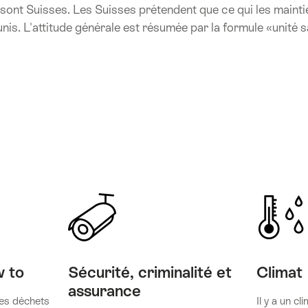
ls sont Suisses. Les Suisses prétendent que ce qui les mainti
unis. L'attitude générale est résumée par la formule «unité 
w to
Sécurité, criminalité et
Climat
assurance
es déchets
Il y a un c