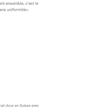
ent ensemble, c'est le
sans uniformité».
limat doux en Suisse avec