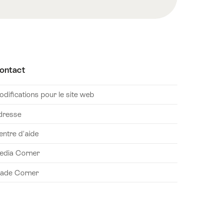
ontact
difications pour le site web
dresse
entre d'aide
edia Corner
rade Corner