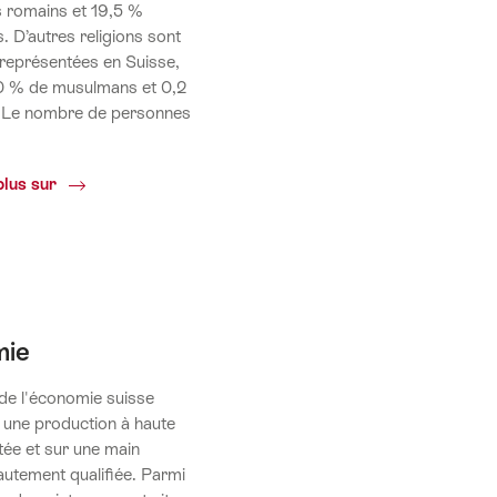
s romains et 19,5 %
. D’autres religions sont
représentées en Suisse,
 % de musulmans et 0,2
. Le nombre de personnes
Religion
plus sur
mie
de l'économie suisse
 une production à haute
tée et sur une main
autement qualifiée. Parmi