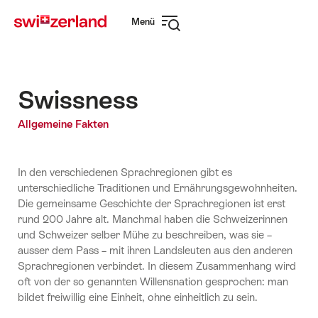
Navigate
Schnellnavigation
Menü
to
Navigation
myswitzerland.com
öffnen
Swissness
Allgemeine Fakten
In den verschiedenen Sprachregionen gibt es
unterschiedliche Traditionen und Ernährungsgewohnheiten.
Die gemeinsame Geschichte der Sprachregionen ist erst
rund 200 Jahre alt. Manchmal haben die Schweizerinnen
und Schweizer selber Mühe zu beschreiben, was sie –
ausser dem Pass – mit ihren Landsleuten aus den anderen
Sprachregionen verbindet. In diesem Zusammenhang wird
oft von der so genannten Willensnation gesprochen: man
bildet freiwillig eine Einheit, ohne einheitlich zu sein.