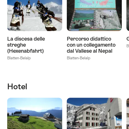
La discesa delle
Percorso didattico
G
streghe
con un collegamento
B
(Hexenabfahrt)
dal Vallese al Nepal
Blatten-Belalp
Blatten-Belalp
Hotel