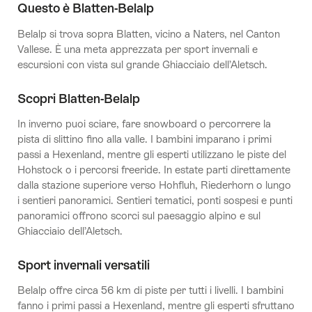
Questo è Blatten-Belalp
Belalp si trova sopra Blatten, vicino a Naters, nel Canton
Vallese. È una meta apprezzata per sport invernali e
escursioni con vista sul grande Ghiacciaio dell’Aletsch.
Scopri Blatten-Belalp
In inverno puoi sciare, fare snowboard o percorrere la
pista di slittino fino alla valle. I bambini imparano i primi
passi a Hexenland, mentre gli esperti utilizzano le piste del
Hohstock o i percorsi freeride. In estate parti direttamente
dalla stazione superiore verso Hohfluh, Riederhorn o lungo
i sentieri panoramici. Sentieri tematici, ponti sospesi e punti
panoramici offrono scorci sul paesaggio alpino e sul
Ghiacciaio dell’Aletsch.
Sport invernali versatili
Belalp offre circa 56 km di piste per tutti i livelli. I bambini
fanno i primi passi a Hexenland, mentre gli esperti sfruttano