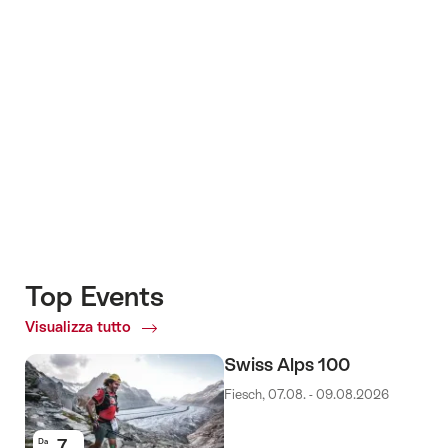
+8
Top Events
Visualizza tutto
Top
Events
Swiss Alps 100
Fiesch, 07.08. - 09.08.2026
7
Da