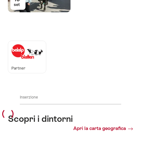
set
Auszeichnungen
Partner
Inserzione
Scopri i dintorni
Apri la carta geografica