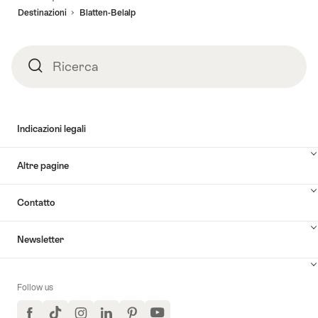
pagina
Destinazioni
Blatten-Belalp
Ricerca
Ricerca
Indicazioni legali
Altre pagine
Contatto
Newsletter
Follow us
Facebook
TikTok
Instagram
LinkedIn
Pinterest
YouTube