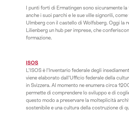
I punti forti di Ermatingen sono sicuramente la
anche i suoi parchi e le sue ville signorili, com
Ulmberg con il castello di Wolfsberg. Oggi la r
Lilienberg un hub per imprese, che conferisco
formazione.
ISOS
L’ISOS è l’Inventario federale degli insediamen
viene elaborato dall’Ufficio federale della cul
in Svizzera. Al momento ne enumera circa 1200: d
permette di comprendere lo sviluppo e di cogliere
questo modo a preservare la molteplicità arch
sostenibile e una cultura della costruzione di qu