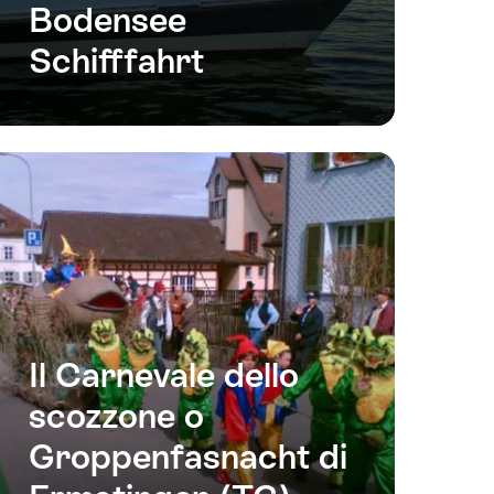
Bodensee
Schifffahrt
Il Carnevale dello
scozzone o
Groppenfasnacht di