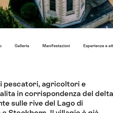
o
Galleria
Manifestazioni
Esperienze e att
i pescatori, agricoltori e
 salita in corrispondenza del delt
te sulle rive del Lago di
 Steckborn. Il villagio è già