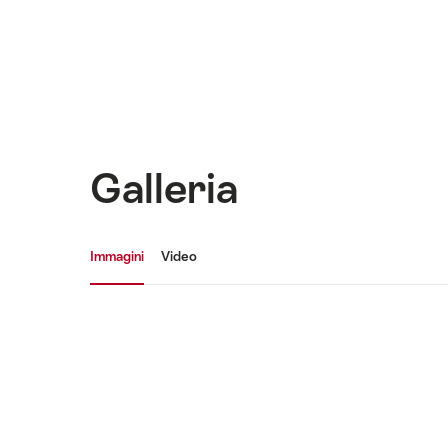
Galleria
Galleria media
Immagini
Video
Immagini