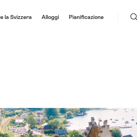
Ricerca
e la Svizzera
Alloggi
Pianificazione