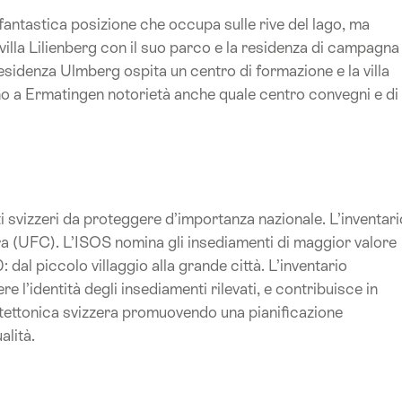
 fantastica posizione che occupa sulle rive del lago, ma
e villa Lilienberg con il suo parco e la residenza di campagna
esidenza Ulmberg ospita un centro di formazione e la villa
no a Ermatingen notorietà anche quale centro convegni e di
ti svizzeri da proteggere d’importanza nazionale.
L’inventari
tura (UFC). L’ISOS nomina gli insediamenti di maggior valore
al piccolo villaggio alla grande città. L’inventario
 l’identità degli insediamenti rilevati, e contribuisce in
itettonica svizzera promuovendo una pianificazione
alità.