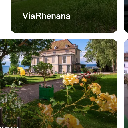
ViaRhenana