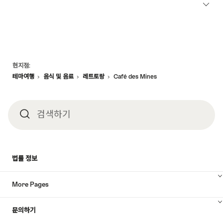
Footer
현지점:
테마여행
음식 및 음료
레트토랑
Café des Mines
검색하기
검
색
법률 정보
하
More Pages
기
문의하기