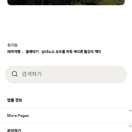
Footer
현지점:
테마여행
썰매타기 - 남녀노소 모두를 위한 색다른 활강의 재미
검색하기
검
색
법률 정보
하
More Pages
기
문의하기