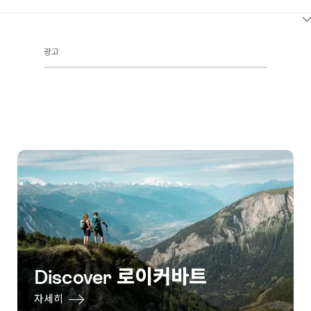
ClickToViewContent
광고
Discover 로이커바트
자세히