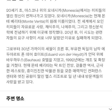
20세기 초, 아스코나 위의 모네시카(Monescia)에서는 히피들의
열린 정신이 번져나가고 있었다. 모네시카(Monescia)는 현재 몬
테 베리타(Monte Verità)의 원래 이름이었다. 전 세계에서 모인
히피들이 자유로운 사랑, 채식주의, 나체주의, 그리고 정신분석
학에 전념하기 위해 이곳에 정착했다. 20년 후, 이 시도는 관련
자들의 요구 사항이 서로 너무 달랐던 이유로 실패하게 되었다.
그로부터 30년 가까이의 세월이 흐른 후, 부유한 독일의 남작 에
두아르트 폰 데어 호이트(Eduard von der Heydt)가 언덕 위에
바우하우스(Bauhaus) 호텔을 지었고, 1992년에는 개조 및 확장
을 거쳤다. 현재 몬테 베리타는 탁 트인 전망, 걸출한 역사, 근사
한 레스토랑, 흥미진진한 박물관 등을 갖춘 매력적인 컨퍼런스
센터와 멋진 공원이 딸린 헬스 리조트로 일 년 내내 방문객들의
사랑을 받고 있다.
주변 명소
ClickToViewContent