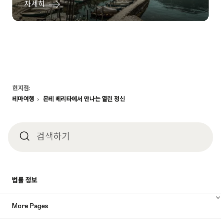
자세히
Footer
현지점:
테마여행
몬테 베리타에서 만나는 열린 정신
검색하기
검
색
법률 정보
하
More Pages
기