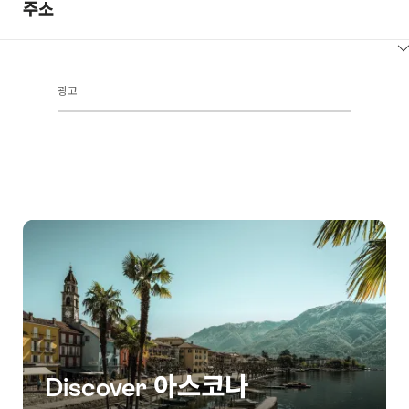
주소
ClickToViewContent
광고
Discover 아스코나