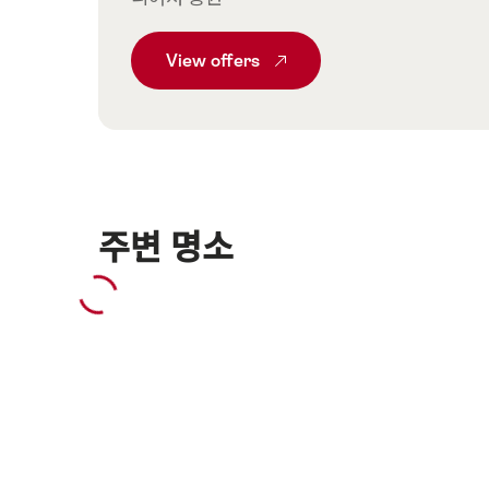
View
Common.From SBB 레일어워이(SBB
offers
주변 명소