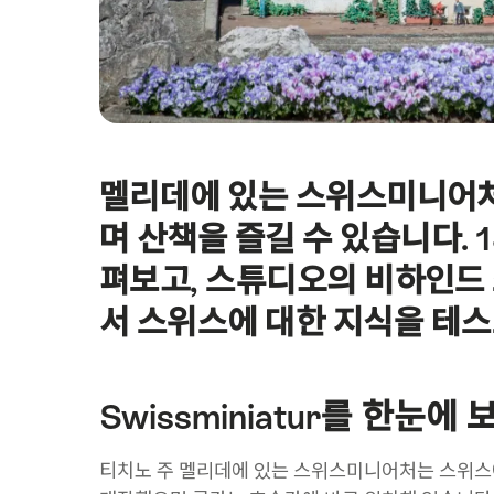
멜리데에 있는 스위스미니어처
Intro
며 산책을 즐길 수 있습니다. 
펴보고, 스튜디오의 비하인드 
서 스위스에 대한 지식을 테스
Swissminiatur를 한눈에 
티치노 주 멜리데에 있는 스위스미니어처는 스위스에