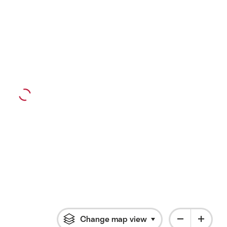
Change map view
Click to open flyout 