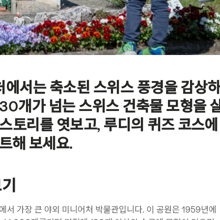
에서는 축소된 스위스 풍경을 감상
130개가 넘는 스위스 건축물 모형을 
스토리를 엿보고, 루디의 퀴즈 코스에
트해 보세요.
보기
서 가장 큰 야외 미니어처 박물관입니다. 이 공원은 1959년에