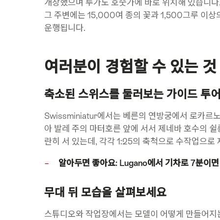
개장했으며 루가노 호숫가에 바로 위치해 있습니다. 
그 주변에는 15,000여 종의 꽃과 1,500그루 이
운행됩니다.
여러분이 경험할 수 있는 것
축소된 스위스를 둘러보는 가이드 투어 
Swissminiatur에서는 베른의 연방궁에서 로카
아 발레 주의 마터호른 앞에 서서 제네바 호수의 쉴
란히 서 있는데, 각각 1:25의 축척으로 수작업으
알아두면 좋아요: Lugano에서 기차로 7분이
무대 뒤 모습을 살펴보세요
스튜디오와 작업장에서는 모델이 어떻게 만들어지는지