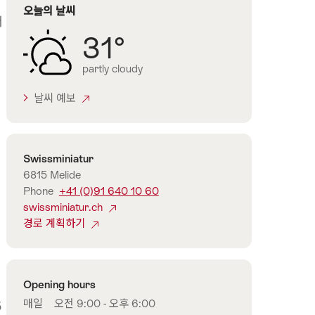
오늘의 날씨
노
서
31°
partly cloudy
날씨 예보
연
Swissminiatur
락
6815 Melide
처
Phone
+41 (0)91 640 10 60
swissminiatur.ch
경로 계획하기
Opening hours
매일
오전 9:00 - 오후 6:00
5