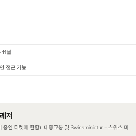
- 11월
인 접근 가능
 레저
 티켓에 한함): 대중교통 및 Swissminiatur – 스위스 미