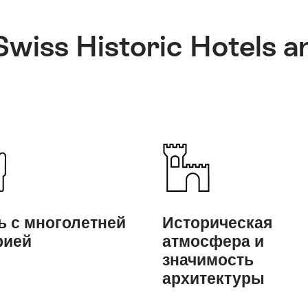
iss Historic Hotels a
ь с многолетней
Историческая
рией
атмосфера и
значимость
архитектуры