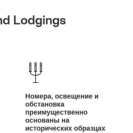
nd Lodgings
Номера, освещение и
обстановка
преимущественно
основаны на
исторических образцах