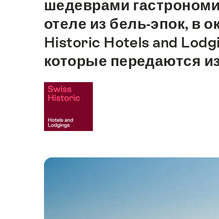
шедеврами гастрономии:
отеле из бель-эпок, в о
Historic Hotels and Lo
которые передаются из