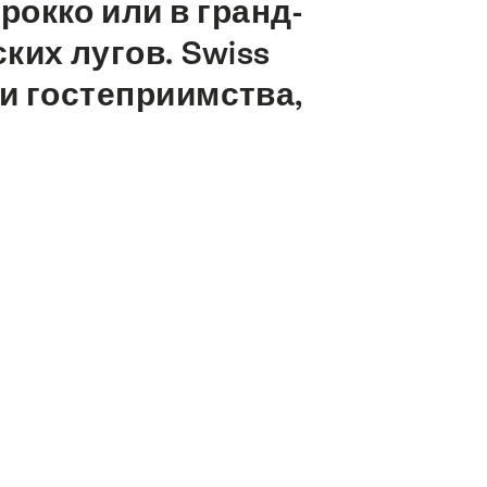
рокко или в гранд-
ских лугов. Swiss
ми гостеприимства,