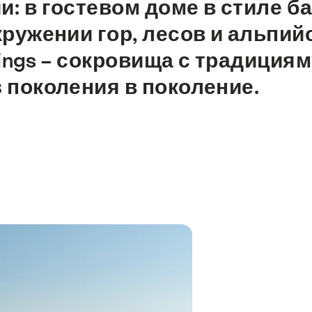
 в гостевом доме в стиле ба
кружении гор, лесов и альпий
dgings – сокровища с традиция
 поколения в поколение.