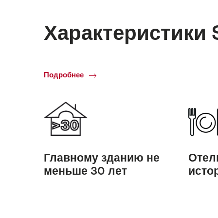
Характеристики Sw
Подробнее
Criteria
Главному зданию не
Отел
меньше 30 лет
исто