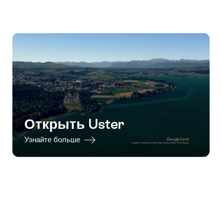
Открыть Uster
Узнайте больше
Footer