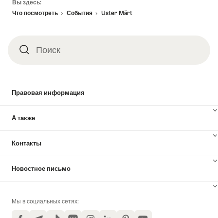
Вы здесь:
Что посмотреть
События
Uster Märt
Поиск
Поиск
Правовая информация
А также
Контакты
Новостное письмо
Мы в социальных сетях: