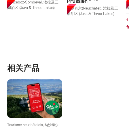
Prussien
Sonceboz-Sombeval, 汝拉及三
纳
湖泊区 (Jura & Three-Lakes)
湖
纳沙泰尔(Neuchâtel), 汝拉及三
湖泊区 (Jura & Three-Lakes)
1
f
相关产品
Tourisme neuchâtelois, 纳沙泰尔