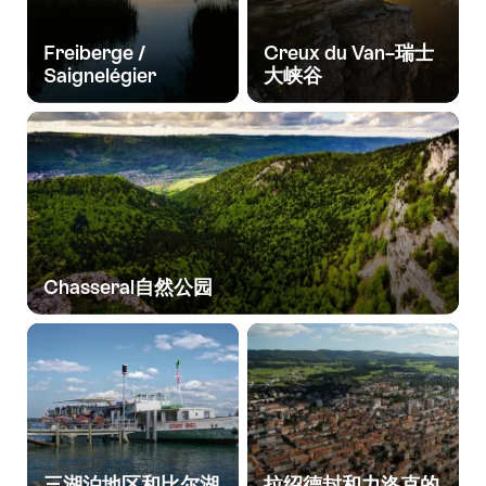
Freiberge /
Creux du Van–瑞士
Saignelégier
大峡谷
Chasseral自然公园
三湖泊地区和比尔湖
拉绍德封和力洛克的