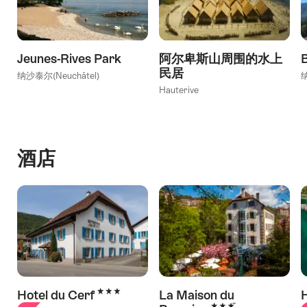
Jeunes-Rives Park
阿尔卑斯山周围的水上
民居
纳沙泰尔(Neuchâtel)
纳
Hauterive
酒店
3 Stars
Hotel du Cerf
La Maison du
H
3 Stars