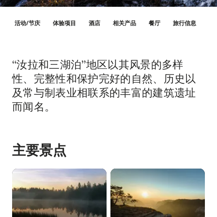
Hint
象
活动/节庆
体验项目
酒店
相关产品
餐厅
旅行信息
“汝拉和三湖泊”地区以其风景的多样
简
介
性、完整性和保护完好的自然、历史以
及常与制表业相联系的丰富的建筑遗址
而闻名。
主要景点