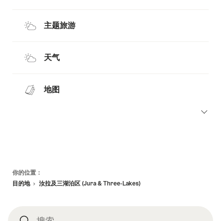
主题旅游
天气
地图
页
你的位置：
脚
目的地
汝拉及三湖泊区 (Jura & Three-Lakes)
搜索
搜