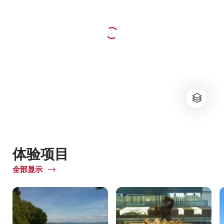
体验项目
全部显示
of
体
验
项
目