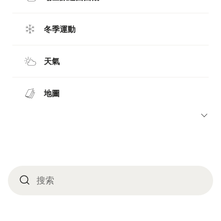
冬季運動
天氣
地圖
頁
搜索
搜
底
索