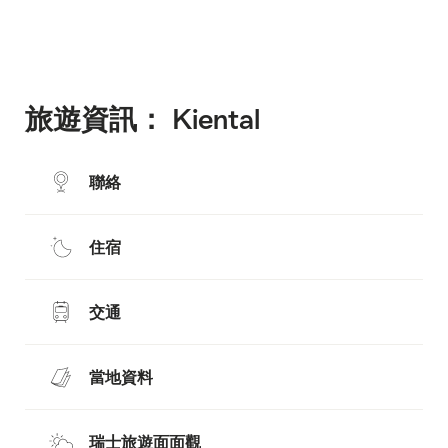
the
stages
content:
Map
旅遊資訊： Kiental
聯絡
住宿
交通
當地資料
瑞士旅遊面面觀