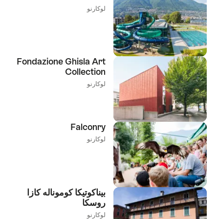
لوكارنو
Fondazione Ghisla Art
Collection
لوكارنو
Falconry
لوكارنو
بيناكوتيكا كوموناله كازا
روسكا
لوكارنو