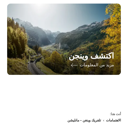
اكتشف وينجن
مزيد من المعلومات
Fo
أنت هنا:
الاهتمامات
تلفريك وينغن – مانليشن