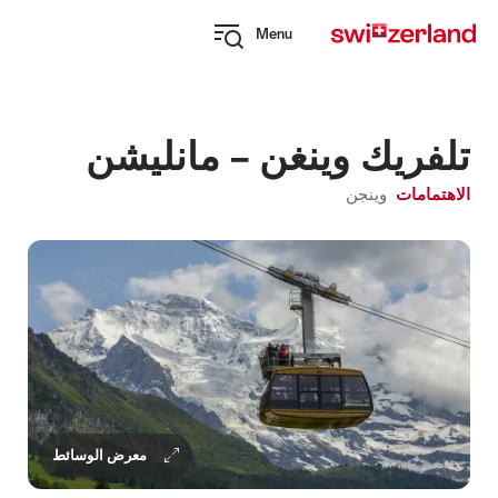
Navi
Q
Menu
naviga
Open
myswitzerland
navigation
تلفريك وينغن – مانليشن
الاهتمامات
وينجن
معرض الوسائط