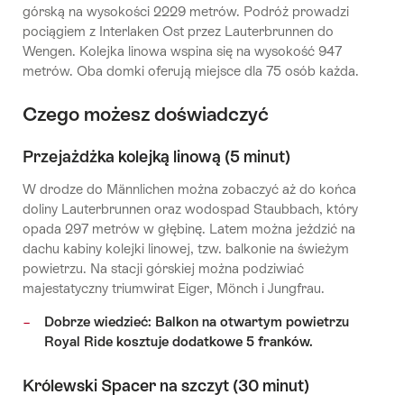
górską na wysokości 2229 metrów. Podróż prowadzi
pociągiem z Interlaken Ost przez Lauterbrunnen do
Wengen. Kolejka linowa wspina się na wysokość 947
metrów. Oba domki oferują miejsce dla 75 osób każda.
Czego możesz doświadczyć
Przejażdżka kolejką linową (5 minut)
W drodze do Männlichen można zobaczyć aż do końca
doliny Lauterbrunnen oraz wodospad Staubbach, który
opada 297 metrów w głębinę. Latem można jeździć na
dachu kabiny kolejki linowej, tzw. balkonie na świeżym
powietrzu. Na stacji górskiej można podziwiać
majestatyczny triumwirat Eiger, Mönch i Jungfrau.
Dobrze wiedzieć: Balkon na otwartym powietrzu
Royal Ride kosztuje dodatkowe 5 franków.
Królewski Spacer na szczyt (30 minut)