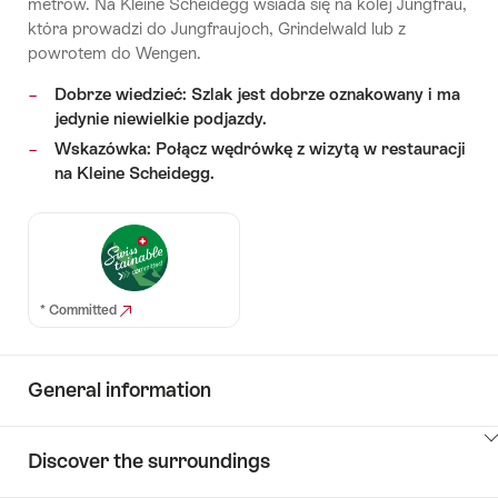
metrów. Na Kleine Scheidegg wsiada się na kolej Jungfrau,
która prowadzi do Jungfraujoch, Grindelwald lub z
powrotem do Wengen.
Dobrze wiedzieć: Szlak jest dobrze oznakowany i ma
jedynie niewielkie podjazdy.
Wskazówka: Połącz wędrówkę z wizytą w restauracji
na Kleine Scheidegg.
* Committed
General information
ClickToViewContent
Discover the surroundings