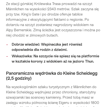
Ze stacji górskiej Królewska Trasa prowadzi na szczyt
Männlichen na wysokości 2343 metrów. Szlak zaczyna się
przy tzw. King's Gate i po drodze oferuje tablice
informacyjne z ekscytującymi faktami o regionie. Po
dotarciu na szczyt zostaniesz nagrodzony widokiem na
Alpy Bernerskie. Zimą ścieżka jest oczyszczona i można po
niej chodzić w zimowych butach.
Dobrze wiedzieć: Wspinaczka jest również
odpowiednia dla rodzin z dziećmi.
Wskazówka: Na szczycie nie spiesz się na platformie
w kształcie korony z widokiem aż na jezioro Thun.
Panoramiczna wędrówka do Kleine Scheidegg
(2,5 godziny)
Na wysokogórskim szlaku turystycznym z Männlichen do
Kleine Scheidegg wędrujesz przez chroniony, starożytny
szwajcarski las sosnowy kamienny. Przed tobą masz w
zasięgu wzroku północną ścianę Eigeru o wysokości 1800