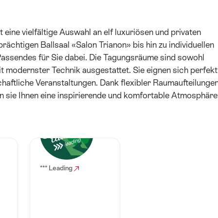
eine vielfältige Auswahl an elf luxuriösen und privaten
ächtigen Ballsaal «Salon Trianon» bis hin zu individuellen
 Passendes für Sie dabei. Die Tagungsräume sind sowohl
it modernster Technik ausgestattet. Sie eignen sich perfekt
chaftliche Veranstaltungen. Dank flexibler Raumaufteilunge
n sie Ihnen eine inspirierende und komfortable Atmosphäre
*** Leading