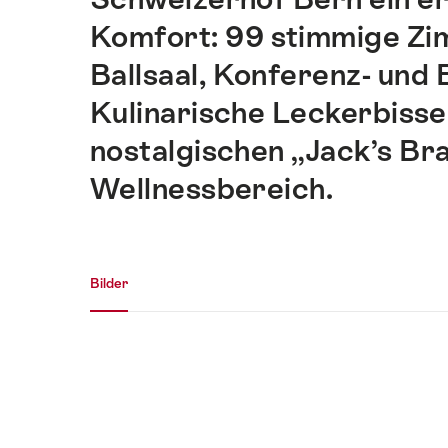
Komfort: 99 stimmige Zi
Ballsaal, Konferenz- und
Kulinarische Leckerbissen
nostalgischen „Jack’s Br
Wellnessbereich.
Medien Galerie
Bilder
Bilder