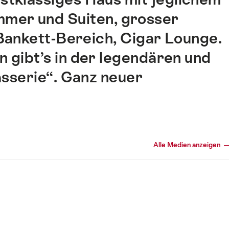
mmer und Suiten, grosser
 Bankett-Bereich, Cigar Lounge.
 gibt’s in der legendären und
asserie“. Ganz neuer
Alle Medien anzeigen