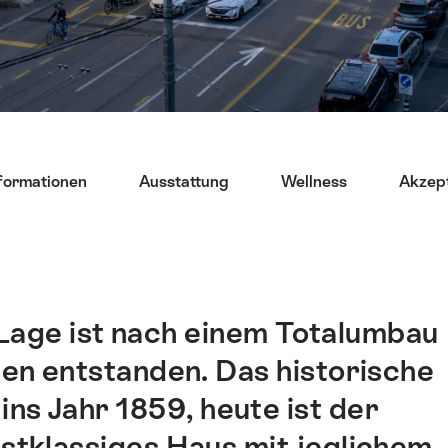
formationen
Ausstattung
Wellness
Akzept
 Lage ist nach einem Totalumbau
ten entstanden. Das historische
ns Jahr 1859, heute ist der
stklassiges Haus mit jeglichem