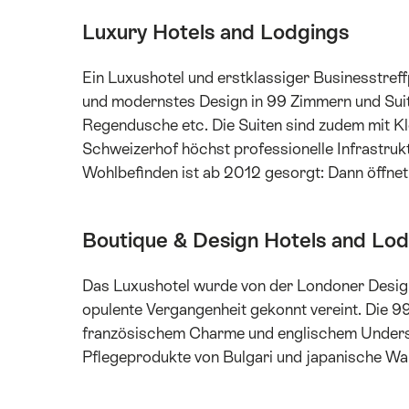
Luxury Hotels and Lodgings
Ein Luxushotel und erstklassiger Businesstref
und modernstes Design in 99 Zimmern und Sui
Regendusche etc. Die Suiten sind zudem mit K
Schweizerhof höchst professionelle Infrastrukt
Wohlbefinden ist ab 2012 gesorgt: Dann öffnet 
Boutique & Design Hotels and Lo
Das Luxushotel wurde von der Londoner Designe
opulente Vergangenheit gekonnt vereint. Die 
französischem Charme und englischem Unders
Pflegeprodukte von Bulgari und japanische W