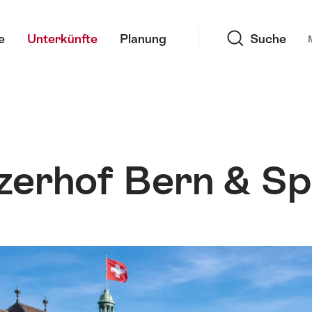
Suche
e
Unterkünfte
Planung
Suche
zerhof Bern & S