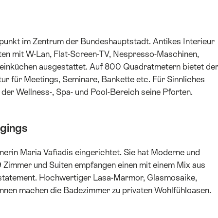
fpunkt im Zentrum der Bundeshauptstadt. Antikes Interieur
ten mit W-Lan, Flat-Screen-TV, Nespresso-Maschinen,
leinküchen ausgestattet. Auf 800 Quadratmetern bietet de
ur für Meetings, Seminare, Bankette etc. Für Sinnliches
der Wellness-, Spa- und Pool-Bereich seine Pforten.
dgings
rin Maria Vafiadis eingerichtet. Sie hat Moderne und
99 Zimmer und Suiten empfangen einen mit einem Mix aus
tatement. Hochwertiger Lasa-Marmor, Glasmosaike,
annen machen die Badezimmer zu privaten Wohlfühloasen.