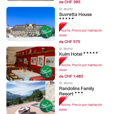
de CHF 395
St. Moritz
Suvretta House
5 Estrellas
1 Noche, Precio por habitación
doble
de CHF 575
St. Moritz
5 Estrellas
Kulm Hotel
1 Noche, Precio por habitación
doble
de CHF 1.480
St. Moritz
Randolins Family
3 Estrellas
Resort
1 Noche, Precio por habitación
doble