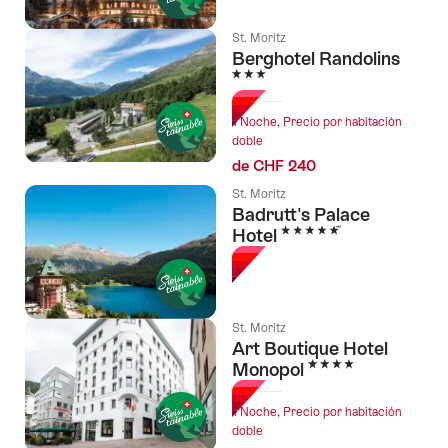
St. Moritz
Berghotel Randolins
3 Estrellas
1 Noche, Precio por habitación
doble
de CHF 240
St. Moritz
Badrutt's Palace
5 Estrellas
Hotel
St. Moritz
Art Boutique Hotel
4 Estrellas
Monopol
1 Noche, Precio por habitación
doble