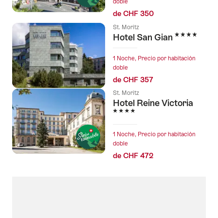
doble
de CHF 350
St. Moritz
4 Estrellas
Hotel San Gian
1 Noche, Precio por habitación
doble
de CHF 357
St. Moritz
Hotel Reine Victoria
4 Estrellas
1 Noche, Precio por habitación
doble
de CHF 472