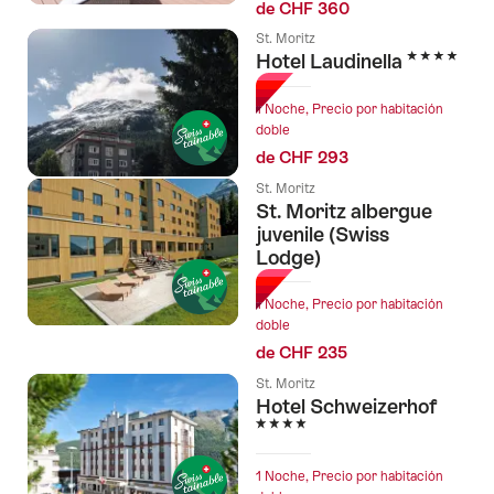
de CHF 360
St. Moritz
4 Estrellas
Hotel Laudinella
1 Noche, Precio por habitación
doble
de CHF 293
St. Moritz
St. Moritz albergue
juvenile (Swiss
Lodge)
1 Noche, Precio por habitación
doble
de CHF 235
St. Moritz
Hotel Schweizerhof
4 Estrellas
1 Noche, Precio por habitación