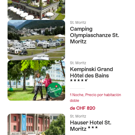
St. Moritz
Camping
Olympiaschanze St.
Moritz
St. Moritz
Kempinski Grand
Hôtel des Bains
5 Estrellas
1 Noche, Precio por habitación
doble
de CHF 820
St. Moritz
Hauser Hotel St.
3 Estrellas
Moritz