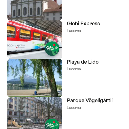
etiquetas
Globi Express
Lucerna
Playa de Lido
Lucerna
Parque Vögeligärtli
Lucerna