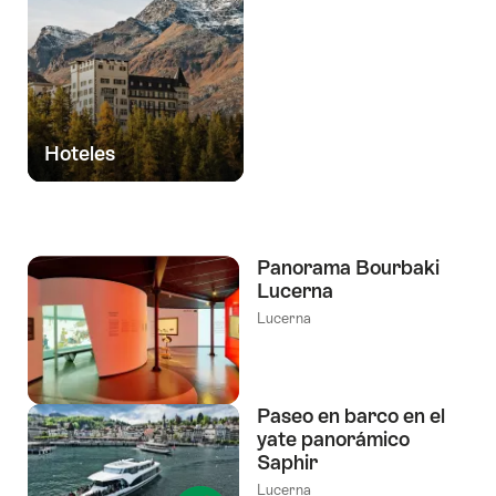
Hoteles
Panorama Bourbaki
Lucerna
Lucerna
Paseo en barco en el
yate panorámico
Saphir
Lucerna