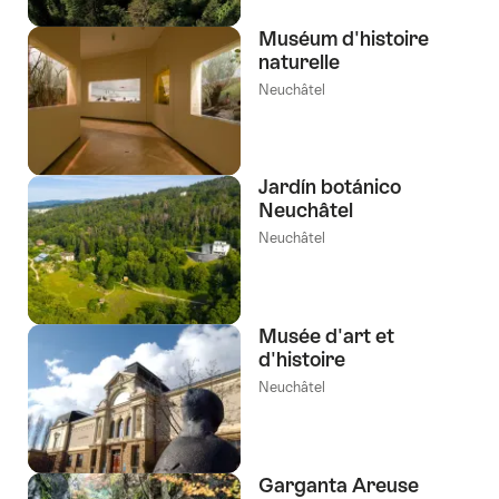
Muséum d'histoire
naturelle
Neuchâtel
Jardín botánico
Neuchâtel
Neuchâtel
Musée d'art et
d'histoire
Neuchâtel
Garganta Areuse