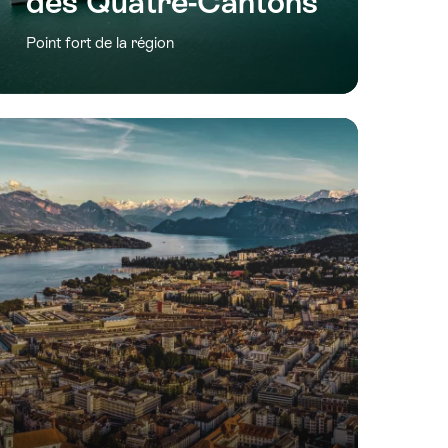
des Quatre-Cantons
Point fort de la région