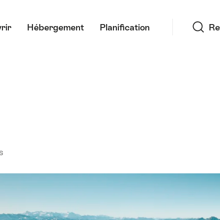
Recherche
rir
Hébergement
Planification
Re
s