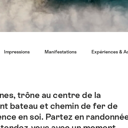
Impressions
Manifestations
Expériences & Ac
nes, trône au centre de la
nt bateau et chemin de fer de
nce en soi. Partez en randonné
détendez-vous avec un moment