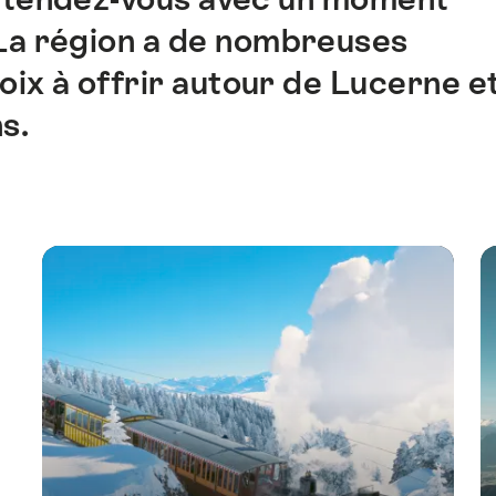
 La région a de nombreuses
ix à offrir autour de Lucerne e
s.