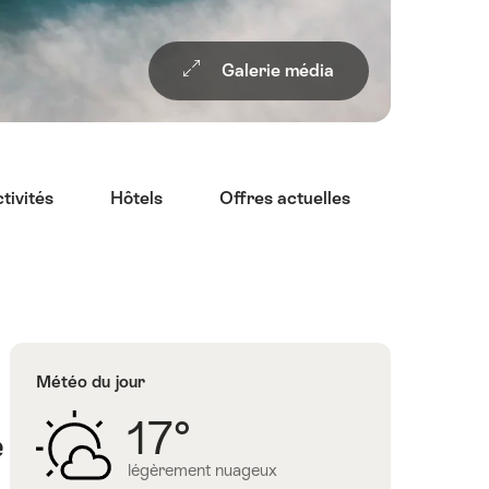
Galerie média
tivités
Hôtels
Offres actuelles
Restauran
Météo du jour
17°
e
légèrement nuageux