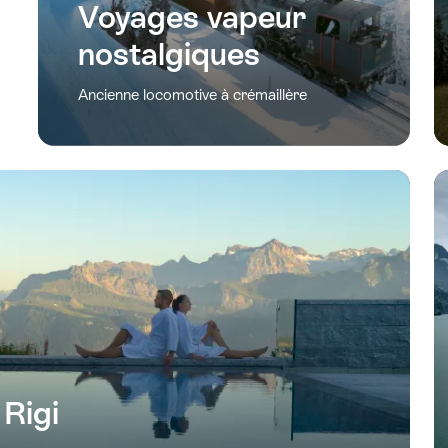
Voyages vapeur
nostalgiques
Ancienne locomotive à crémaillère
Rigi