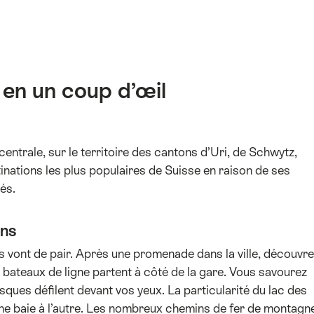
en un coup d’œil
entrale, sur le territoire des cantons d’Uri, de Schwytz,
inations les plus populaires de Suisse en raison de ses
és.
ons
s vont de pair. Après une promenade dans la ville, découvr
rs bateaux de ligne partent à côté de la gare. Vous savourez
esques défilent devant vos yeux. La particularité du lac des
e baie à l’autre. Les nombreux chemins de fer de montagn