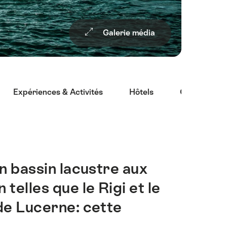
Galerie média
Expériences & Activités
Hôtels
Offres actue
n bassin lacustre aux
elles que le Rigi et le
e de Lucerne: cette