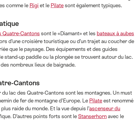
ires comme le
Rigi
et le
Pilate
sont également typiques.
atique
es Quatre-Cantons
sont le «Diamant» et les
bateaux à aubes
ors d’une croisière touristique ou d’un trajet au coucher de
variée que le paysage. Des équipements et des guides
 le stand-up paddle ou la plongée se trouvent autour du lac.
n des nombreux lieux de baignade.
atre-Cantons
ur du lac des Quatre-Cantons sont les montagnes. Un must
hemin de fer de montagne d’Europe. Le
Pilate
est renommé
plus raide du monde. Et la vue depuis l’
ascenseur du
que. D’autres points forts sont le
Stanserhorn
avec le