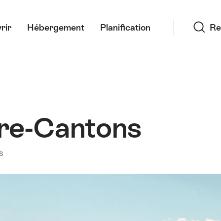
Recherche
rir
Hébergement
Planification
Re
re-Cantons
s