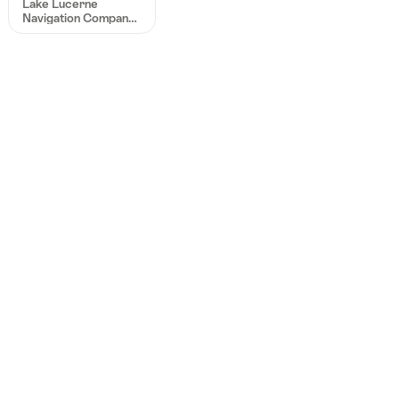
Lake Lucerne
Navigation Company
(SGV) AG