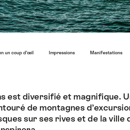
n un coup d’œil
Impressions
Manifestations
 est diversifié et magnifique. U
ntouré de montagnes d’excursion t
sques sur ses rives et de la vill
inspirera.