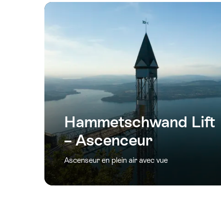
Hammetschwand Lift
– Ascenceur
Ascenseur en plein air avec vue