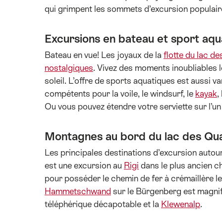
qui grimpent les sommets d’excursion popula
Excursions en bateau et sport aqu
Bateau en vue! Les joyaux de la
flotte du lac d
nostalgiques
. Vivez des moments inoubliables l
soleil. L’offre de sports aquatiques est aussi 
compétents pour la voile, le windsurf, le
kayak
,
Ou vous pouvez étendre votre serviette sur l’u
Montagnes au bord du lac des Qu
Les principales destinations d’excursion auto
est une excursion au
Rigi
dans le plus ancien c
pour posséder le chemin de fer à crémaillère le 
Hammetschwand
sur le Bürgenberg est magnifi
téléphérique décapotable et la
Klewenalp
.