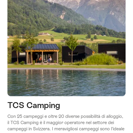
TCS Camping
Con 25 campeggi e oltre 20 diverse possibilità di alloggio,
il TCS Camping è il maggior operatore nel settore dei
campeggi in Svizzera. I meravigliosi campeggi sono l’ideale