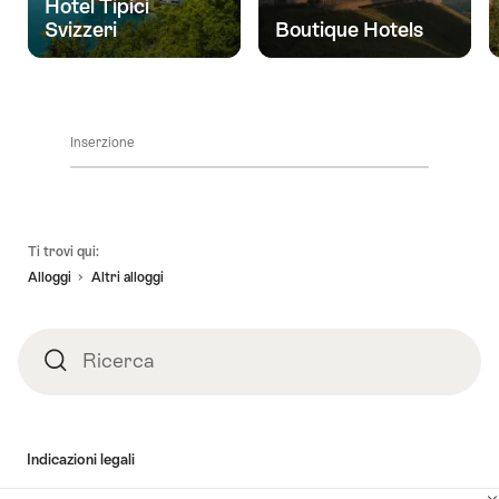
Hotel Tipici
vicini."
Svizzeri
Boutique Hotels
Inserzione
Piè
Ti trovi qui:
pagina
Alloggi
Altri alloggi
Ricerca
Ricerca
Indicazioni legali