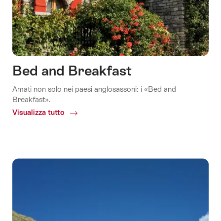
Bed and Breakfast
Amati non solo nei paesi anglosassoni: i «Bed and
Breakfast».
Visualizza tutto
Common.Of
Bed
and
Breakfast