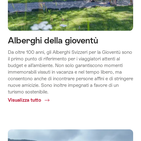
Alberghi della gioventù
Da oltre 100 anni, gli Alberghi Svizzeri per la Gioventù sono
il primo punto di riferimento per i viaggiatori attenti al
budget e all’ambiente. Non solo garantiscono momenti
immemorabili vissuti in vacanza e nel tempo libero, ma
consentono anche di incontrare persone affini e di stringere
nuove amicizie. Sono inoltre impegnati a favore di un
turismo sostenibile.
Visualizza tutto
Common.Of
Alberghi
Svizzeri
per
la
Gioventù