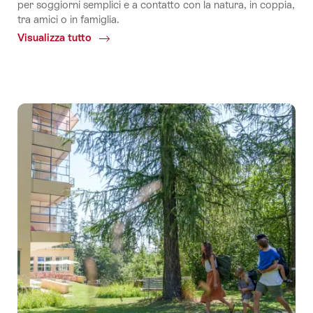
per soggiorni semplici e a contatto con la natura, in coppia,
tra amici o in famiglia.
Visualizza tutto
Common.Of
TCS
Camping