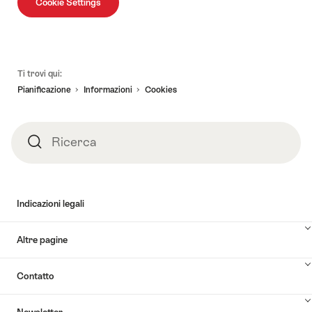
Cookie Settings
Piè
Ti trovi qui:
pagina
Pianificazione
Informazioni
Cookies
Ricerca
Ricerca
Indicazioni legali
Altre pagine
Contatto