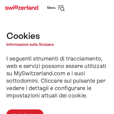
Navigare
Navigazione
Menu
su
rapida
Apri
myswitzerland.com
navigazione
Cookies
Informazioni sulla Svizzera
I seguenti strumenti di tracciamento,
Introduzione
web e servizi possono essere utilizzati
su MySwitzerland.com e i suoi
sottodomini. Cliccare sul pulsante per
vedere i dettagli e configurare le
impostazioni attuali dei cookie.